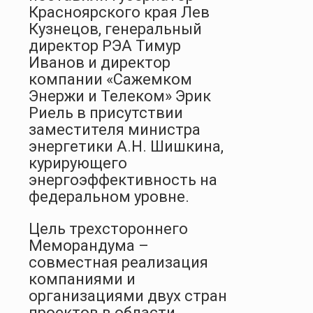
Красноярского края Лев
Кузнецов, генеральный
директор РЭА Тимур
Иванов и директор
компании «Сажемком
Энержи и Телеком» Эрик
Риель в присутствии
заместителя министра
энергетики А.Н. Шишкина,
курирующего
энергоэффективность на
федеральном уровне.
Цель трехстороннего
Меморандума –
совместная реализация
компаниями и
организациями двух стран
проектов в области