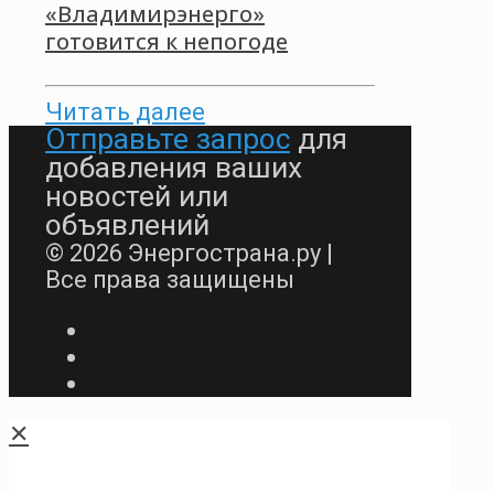
«Владимирэнерго»
готовится к непогоде
Читать далее
Отправьте запрос
для
добавления ваших
новостей или
объявлений
© 2026 Энергострана.ру |
Все права защищены
✕