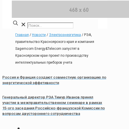
✕
Главная
/
Новости
/
Электроэнергетика
/
РЭА,
правительство Красноярского края и компания
Sagemcom Energy&Telecom запустят в
Красноярском крае проект по производству
интеллектуальных приборов учета
Россия и Франция создают совместную организацию по
энергетической эффетивности
Генеральный директор РЭА Тимур Иванов принял
участие в межправительственном семинаре в рамках
15-ого заседания Российско-французской Комиссии по
вопросам двустороннего сотрудничества