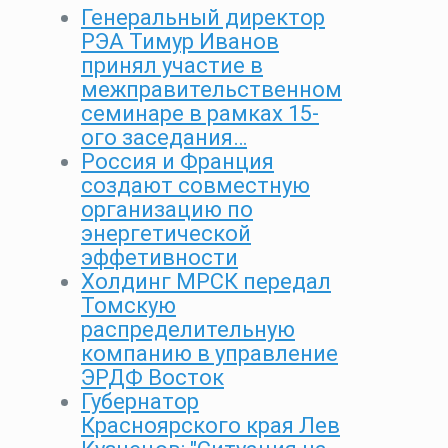
Генеральный директор
РЭА Тимур Иванов
принял участие в
межправительственном
семинаре в рамках 15-
ого заседания…
Россия и Франция
создают совместную
организацию по
энергетической
эффетивности
Холдинг МРСК передал
Томскую
распределительную
компанию в управление
ЭРДФ Восток
Губернатор
Красноярского края Лев