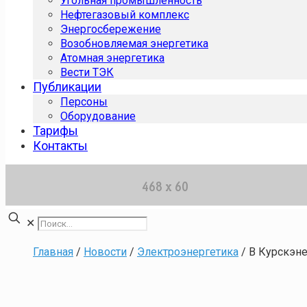
Угольная промышленность
Нефтегазовый комплекс
Энергосбережение
Возобновляемая энергетика
Атомная энергетика
Вести ТЭК
Публикации
Персоны
Оборудование
Тарифы
Контакты
✕
Главная
/
Новости
/
Электроэнергетика
/
В Курскэне