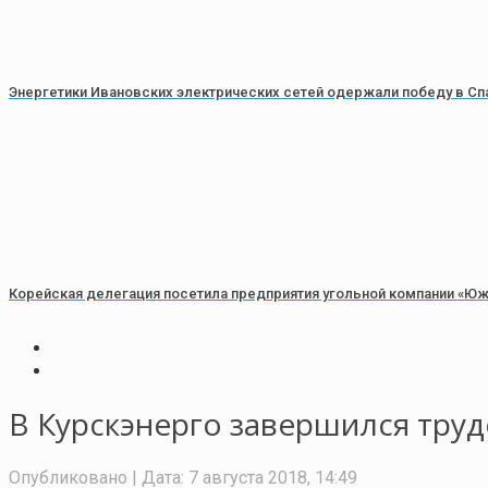
Энергетики Ивановских электрических сетей одержали победу в Сп
Корейская делегация посетила предприятия угольной компании «Ю
В Курскэнерго завершился труд
Опубликовано
| Дата:
7 августа 2018, 14:49