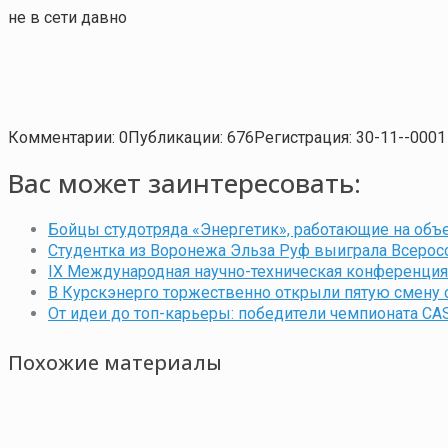
не в сети давно
Комментарии: 0
Публикации: 676
Регистрация: 30-11--0001
Вас может заинтересовать:
Бойцы студотряда «Энергетик», работающие на объе
Студентка из Воронежа Эльза Руф выиграла Всеро
IX Международная научно-техническая конференция
В Курскэнерго торжественно открыли пятую смену 
От идеи до топ-карьеры: победители чемпионата CAS
Похожие материалы