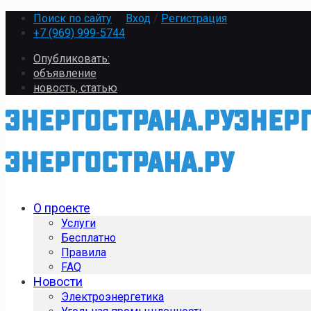
Поиск по сайту
Вход
/
Регистрация
+7 (969) 999-5744
Опубликовать:
объявление
новость, статью
О проекте
Услуги
Бесплатно
Правила
FAQ
Новости
Электроэнергетика