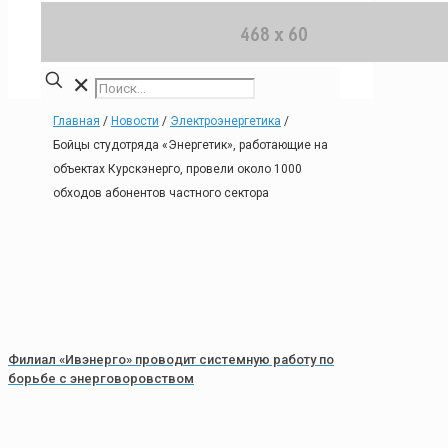
✕
Главная
/
Новости
/
Электроэнергетика
/
Бойцы студотряда «Энергетик», работающие на
объектах Курскэнерго, провели около 1000
обходов абонентов частного сектора
Филиал «Ивэнерго» проводит системную работу по
борьбе с энерговоровством