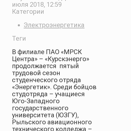
июля 2018, 12:59
Категории
Электроэнергетика
Теги
В филиале
ПАО «МРСК
Центра»
–
«Курскэнерго»
продолжается
пятый
трудовой сезон
студенческого отряда
«Энергетик». Среди бойцов
студотряда – учащиеся
Юго-Западного
государственного
университета (ЮЗГУ),
Рыльского авиационного
технического колледжа –