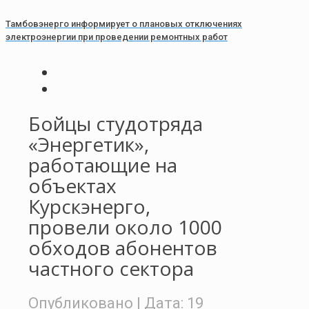
Тамбовэнерго информирует о плановых отключениях
электроэнергии при проведении ремонтных работ
Бойцы студотряда
«Энергетик»,
работающие на
объектах
Курскэнерго,
провели около 1000
обходов абонентов
частного сектора
Опубликовано
| Дата:
19