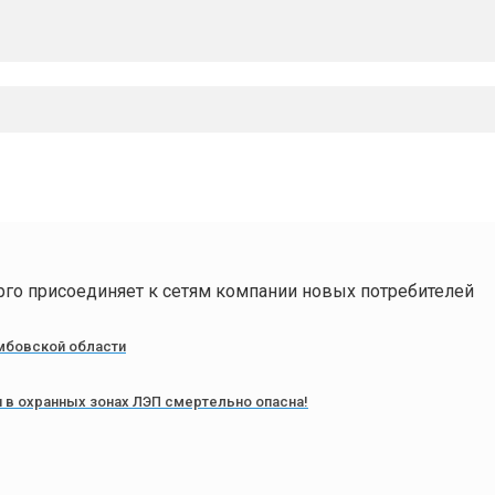
го присоединяет к сетям компании новых потребителей
мбовской области
 в охранных зонах ЛЭП смертельно опасна!