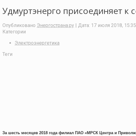
Удмуртэнерго присоединяет к 
Опубликовано
Энергострана.ру
| Дата:
17 июля 2018, 15:35
Категории
Электроэнергетика
Теги
За шесть месяцев 2018 года филиал ПАО «МРСК Центра и Приволж