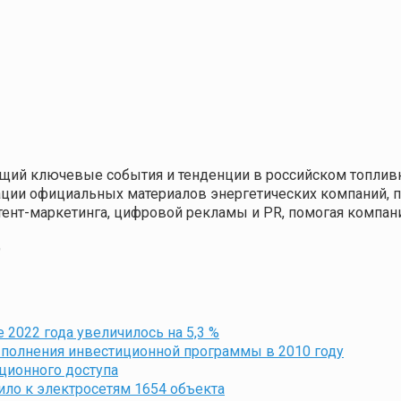
щий ключевые события и тенденции в российском топливн
кации официальных материалов энергетических компаний,
нтент-маркетинга, цифровой рекламы и PR, помогая компа
9
 2022 года увеличилось на 5,3 %
полнения инвестиционной программы в 2010 году
ционного доступа
ило к электросетям 1654 объекта