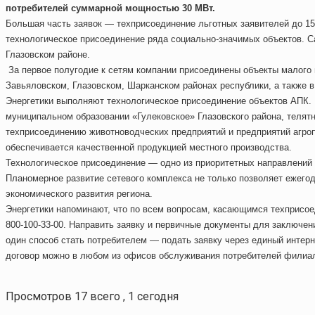
потребителей суммарной мощностью 30 МВт.
Большая часть заявок — техприсоединение льготных заявителей до 15
технологическое присоединение ряда социально-значимых объектов. С
Глазовском районе.
За первое полугодие к сетям компании присоединены объекты малого 
Завьяловском, Глазовском, Шарканском районах республики, а также в
Энергетики выполняют технологическое присоединение объектов АПК. К
муниципальном образовании «Гулековское» Глазовского района, телятн
техприсоединению животноводческих предприятий и предприятий агро
обеспечивается качественной продукцией местного производства.
Технологическое присоединение — одно из приоритетных направлений 
Планомерное развитие сетевого комплекса не только позволяет ежегод
экономического развития региона.
Энергетики напоминают, что по всем вопросам, касающимся техприсо
800-100-33-00. Направить заявку и первичные документы для заключен
один способ стать потребителем — подать заявку через единый интер
договор можно в любом из офисов обслуживания потребителей филиа
Просмотров 17 всего , 1 сегодня