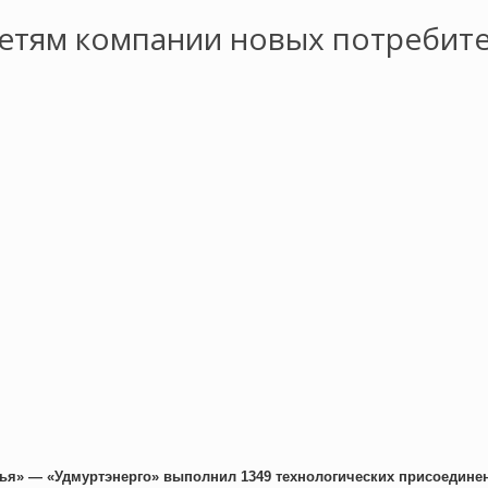
сетям компании новых потребит
ья» — «Удмуртэнерго» выполнил 1349 технологических присоедине