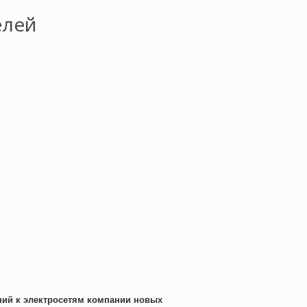
елей
ний к электросетям компании новых