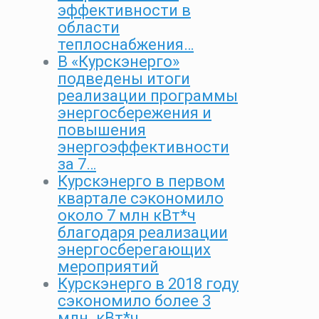
эффективности в
области
теплоснабжения…
В «Курскэнерго»
подведены итоги
реализации программы
энергосбережения и
повышения
энергоэффективности
за 7…
Курскэнерго в первом
квартале сэкономило
около 7 млн кВт*ч
благодаря реализации
энергосберегающих
мероприятий
Курскэнерго в 2018 году
сэкономило более 3
млн. кВт*ч