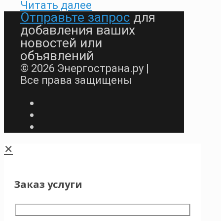
Читать далее
Отправьте запрос
для
добавления ваших
новостей или
объявлений
© 2026 Энергострана.ру |
Все права защищены
✕
Заказ услуги