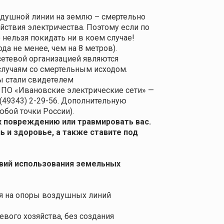
оздушной линии на землю – смертельно
йствия электричества. Поэтому если по
 нельзя покидать ни в коем случае!
а не менее, чем на 8 метров).
сетевой организацией являются
случаям со смертельным исходом.
ы стали свидетелем
 ПО «Ивановские электрические сети» —
 (49343) 2-29-56. Дополнительную
бой точки России).
х повреждению или травмировать вас.
 и здоровье, а также ставите под
овий использования земельных
ся на опоры воздушных линий
вого хозяйства, без создания