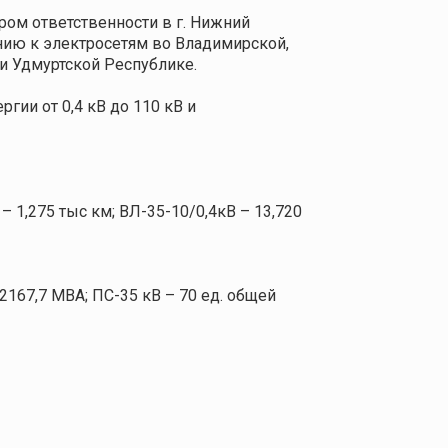
ом ответственности в г. Нижний
нию к электросетям во Владимирской,
 и Удмуртской Республике.
гии от 0,4 кВ до 110 кВ и
 1,275 тыс км; ВЛ-35-10/0,4кВ – 13,720
2167,7 MВА; ПС-35 кВ – 70 ед. общей