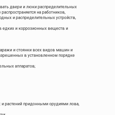
ывать двери и люки распределительных
 распространяется на работников,
одных и распределительных устройств,
в едких и коррозионных веществ и
гаражи и стоянки всех видов машин и
азрешенных в установленном порядке
ельных аппаратов;
 и растений придонными орудиями лова,
ра;