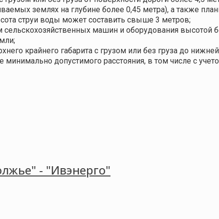
ваемых землях на глубине более 0,45 метра), а также план
ысота струи воды может составить свыше 3 метров;
 сельскохозяйственных машин и оборудования высотой б
мли;
ерхнего крайнего габарита с грузом или без груза до нижн
 минимально допустимого расстояния, в том числе с уче
лжье" - "Ивэнерго"