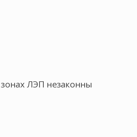
 зонах ЛЭП незаконны