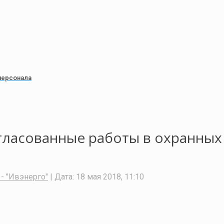
персонала
гласованные работы в охранных
- "Ивэнерго"
| Дата:
18 мая 2018, 11:10