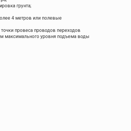
ировка грунта;
олее 4 метров или полевые
ей точки провеса проводов переходов
том максимального уровня подъема воды