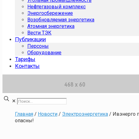
Угольная промышленность
Нефтегазовый комплекс
Энергосбережение
Возобновляемая энергетика
Атомная энергетика
Вести ТЭК
Публикации
Персоны
Оборудование
Тарифы
Контакты
✕
Главная
/
Новости
/
Электроэнергетика
/
Ивэнерго п
опасны!