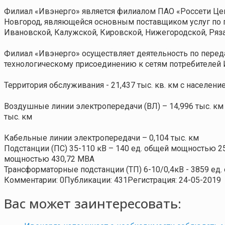
Филиал «Ивэнерго» является филиалом ПАО «Россети Цен
Новгород, являющейся основным поставщиком услуг по 
Ивановской, Калужской, Кировской, Нижегородской, Ряза
Филиал «Ивэнерго» осуществляет деятельность по переда
технологическому присоединению к сетям потребителей 
Территория обслуживания - 21,437 тыс. кв. км с населени
Воздушные линии электропередачи (ВЛ) – 14,996 тыс. км п
тыс. км
Кабельные линии электропередачи – 0,104 тыс. км
Подстанции (ПС) 35-110 кВ – 140 ед. общей мощностью 25
мощностью 430,72 MВА
Трансформаторные подстанции (ТП) 6-10/0,4кВ - 3859 ед
Комментарии: 0
Публикации: 431
Регистрация: 24-05-2019
Вас может заинтересовать: