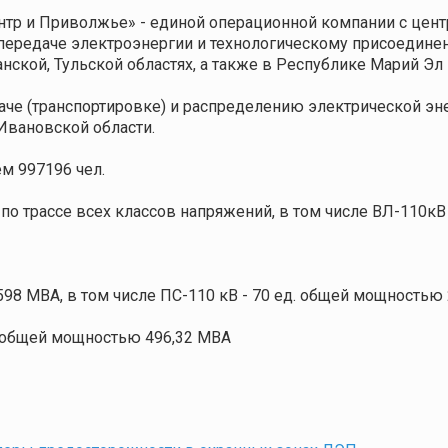
тр и Приволжье» - единой операционной компании с центр
передаче электроэнергии и технологическому присоедине
нской, Тульской областях, а также в Республике Марий Эл
че (транспортировке) и распределению электрической энер
Ивановской области.
ем 997196 чел.
о трассе всех классов напряжений, в том числе ВЛ-110кВ –
98 MВА, в том числе ПС-110 кВ - 70 ед. общей мощностью 
. общей мощностью 496,32 MВА