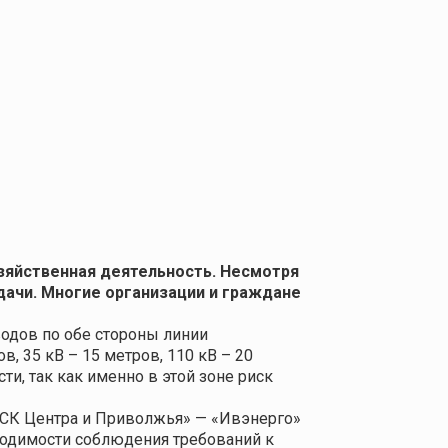
озяйственная деятельность. Несмотря
дачи. Многие организации и граждане
одов по обе стороны линии
, 35 кВ – 15 метров, 110 кВ – 20
и, так как именно в этой зоне риск
РСК Центра и Приволжья» — «Ивэнерго»
бходимости соблюдения требований к