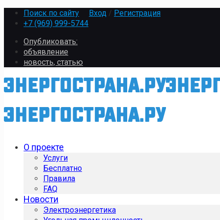
Поиск по сайту
Вход
/
Регистрация
+7 (969) 999-5744
Опубликовать:
объявление
новость, статью
О проекте
Услуги
Бесплатно
Правила
FAQ
Новости
Электроэнергетика