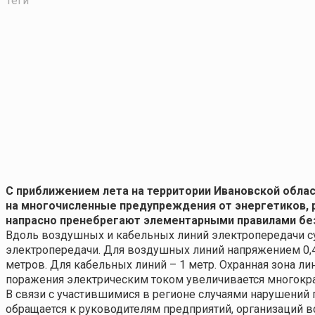
Теги
С приближением лета на территории Ивановской облас
на многочисленные предупреждения от энергетиков, 
напрасно пренебрегают элементарными правилами бе
Вдоль воздушных и кабельных линий электропередачи су
электропередачи. Для воздушных линий напряжением 0,4 к
метров. Для кабельных линий – 1 метр. Охранная зона ли
поражения электрическим током увеличивается многокра
В связи с участившимися в регионе случаями нарушени
обращается к руководителям предприятий, организаций в