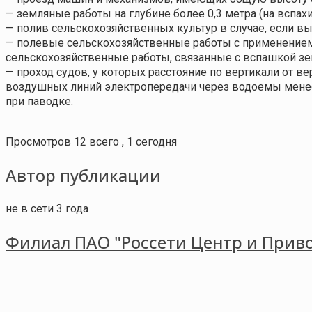
— земляные работы на глубине более 0,3 метра (на вспахи
— полив сельскохозяйственных культур в случае, если в
— полевые сельскохозяйственные работы с применением
сельскохозяйственные работы, связанные с вспашкой зе
— проход судов, у которых расстояние по вертикали от в
воздушных линий электропередачи через водоемы менее
при паводке.
Просмотров 12 всего , 1 сегодня
Автор публикации
не в сети 3 года
Филиал ПАО "Россети Центр и Приво