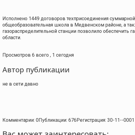
Исполнено 1449 договоров техприсоединения суммарной
общеобразовательная школа в Медвенском районе, а та
газораспределительной станции позволило обеспечить г
области.
Просмотров 6 всего , 1 сегодня
Автор публикации
не в сети давно
Комментарии: 0
Публикации: 676
Регистрация: 30-11--0001
Вас может заинтересовать: