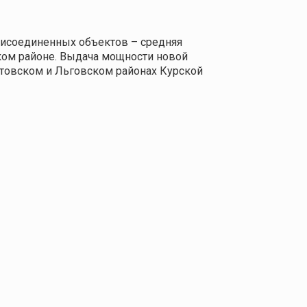
рисоединенных объектов – средняя
ком районе. Выдача мощности
новой
товском и Льговском районах Курской