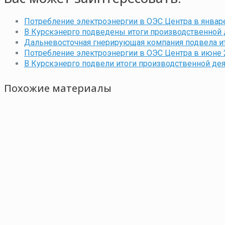
Потребление электроэнергии в ОЭС Центра в январе
В Курскэнерго подведены итоги производственной д
Дальневосточная гнерирующая компания подвела ит
Потребление электроэнергии в ОЭС Центра в июне 2
В Курскэнерго подвели итоги производственной дея
Похожие материалы