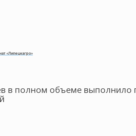
ат «Липецкагро»
цев в полном объеме выполнило
й