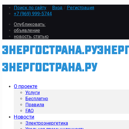
Поиск по сайту
Вход
/
Регистрация
+7 (969) 999-5744
Опубликовать:
объявление
новость, статью
О проекте
Услуги
Бесплатно
Правила
FAQ
Новости
Электроэнергетика