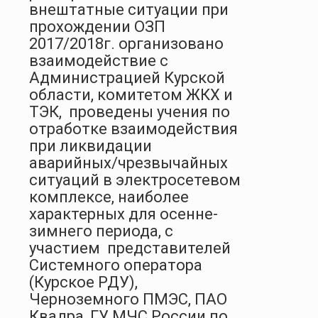
внештатные ситуации при
прохождении ОЗП
2017/2018г. организовано
взаимодействие с
Администрацией Курской
области, комитетом ЖКХ и
ТЭК, проведены учения по
отработке взаимодействия
при ликвидации
аварийных/чрезвычайных
ситуаций в электросетевом
комплексе, наиболее
характерных для осенне-
зимнего периода, с
участием представителей
Системного оператора
(Курское РДУ),
Черноземного ПМЭС, ПАО
Квадра, ГУ МЧС России по