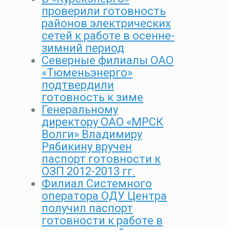
проверили готовность
районов электрических
сетей к работе в осенне-
зимний период
Северные филиалы ОАО
«Тюменьэнерго»
подтвердили
готовность к зиме
Генеральному
директору ОАО «МРСК
Волги» Владимиру
Рябикину вручен
паспорт готовности к
ОЗП 2012-2013 гг.
Филиал Системного
оператора ОДУ Центра
получил паспорт
готовности к работе в