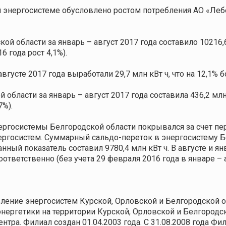
 энергосистеме обусловлено ростом потребления АО «Леб
й области за январь – август 2017 года составило 10216,6
6 года рост 4,1%).
усте 2017 года выработали 29,7 млн кВт ч, что на 12,1% б
области за январь – август 2017 года составила 436,2 млн
7%).
ергосистемы Белгородской области покрывался за счет пе
осистем. Суммарный сальдо-переток в энергосистему Бел
 данный показатель составил 9780,4 млн кВт ч. В августе и 
соответственно (без учета 29 февраля 2016 года в январе –
ление энергосистем Курской, Орловской и Белгородской о
ергетики на территории Курской, Орловской и Белгородско
тра. Филиал создан 01.04.2003 года. С 31.08.2008 года Ф