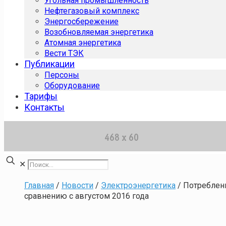
Угольная промышленность
Нефтегазовый комплекс
Энергосбережение
Возобновляемая энергетика
Атомная энергетика
Вести ТЭК
Публикации
Персоны
Оборудование
Тарифы
Контакты
✕
Главная
/
Новости
/
Электроэнергетика
/
Потреблени
сравнению с августом 2016 года