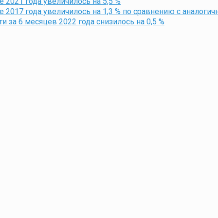
 2021 года увеличилось на 5,5 %
е 2017 года увеличилось на 1,3 % по сравнению с аналоги
 за 6 месяцев 2022 года снизилось на 0,5 %