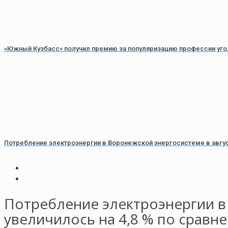
«Южный Кузбасс» получил премию за популяризацию профессии уг
Потребление электроэнергии в Воронежской энергосистеме в августе
Потребление электроэнергии в 
увеличилось на 4,8 % по сравне