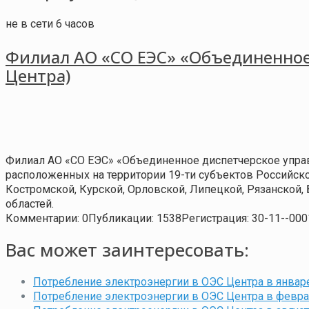
не в сети 6 часов
Филиал АО «СО ЕЭС» «Объединенное
Центра)
Филиал АО «СО ЕЭС» «Объединенное диспетчерское упра
расположенных на территории 19-ти субъектов Российско
Костромской, Курской, Орловской, Липецкой, Рязанской,
областей.
Комментарии: 0
Публикации: 1538
Регистрация: 30-11--000
Вас может заинтересовать:
Потребление электроэнергии в ОЭС Центра в январе
Потребление электроэнергии в ОЭС Центра в феврал