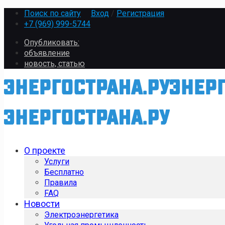
Поиск по сайту
Вход
/
Регистрация
+7 (969) 999-5744
Опубликовать:
объявление
новость, статью
О проекте
Услуги
Бесплатно
Правила
FAQ
Новости
Электроэнергетика