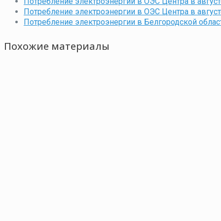
Потребление электроэнергии в ОЭС Центра в августе
Потребление электроэнергии в ОЭС Центра в август
Потребление электроэнергии в Белгородской области
Похожие материалы