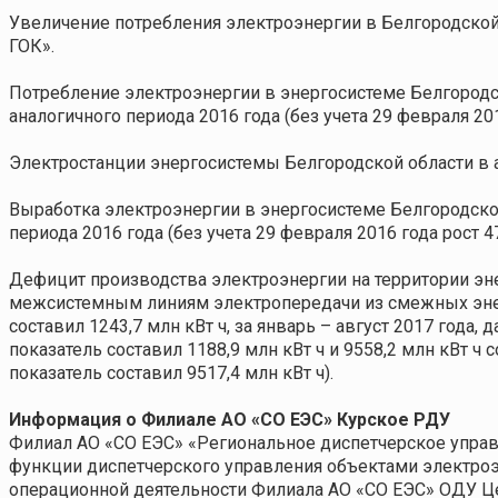
Увеличение потребления электроэнергии в Белгородской
ГОК».
Потребление электроэнергии в энергосистеме Белгородско
аналогичного периода 2016 года (без учета 29 февраля 201
Электростанции энергосистемы Белгородской области в авг
Выработка электроэнергии в энергосистеме Белгородской 
периода 2016 года (без учета 29 февраля 2016 года рост 4
Дефицит производства электроэнергии на территории эн
межсистемным линиям электропередачи из смежных энерг
составил 1243,7 млн кВт ч, за январь – август 2017 года,
показатель составил 1188,9 млн кВт ч и 9558,2 млн кВт ч 
показатель составил 9517,4 млн кВт ч).
Информация о Филиале АО «СО ЕЭС» Курское РДУ
Филиал АО «СО ЕЭС» «Региональное диспетчерское управ
функции диспетчерского управления объектами электроэн
операционной деятельности Филиала АО «СО ЕЭС» ОДУ Цен