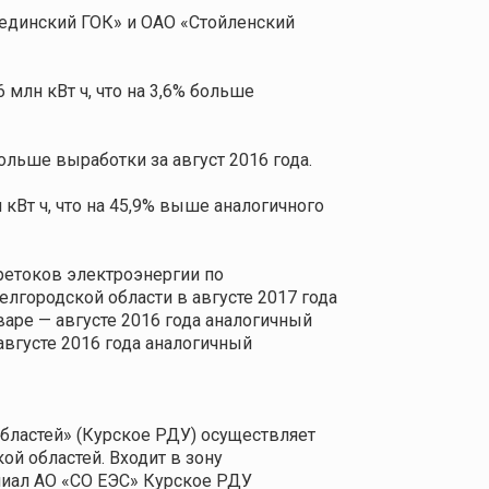
единский ГОК» и ОАО «Стойленский
 млн кВт ч, что на 3,6% больше
ольше выработки за август 2016 года.
 кВт ч, что на 45,9% выше аналогичного
ретоков электроэнергии по
городской области в августе 2017 года
январе — августе 2016 года аналогичный
 августе 2016 года аналогичный
бластей» (Курское РДУ) осуществляет
й областей. Входит в зону
илиал АО «СО ЕЭС» Курское РДУ