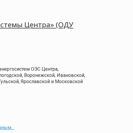
истемы Центра» (ОДУ
энергосистем ОЭС Центра,
логодской, Воронежской, Ивановской,
 Тульской, Ярославской и Московской
ичным…