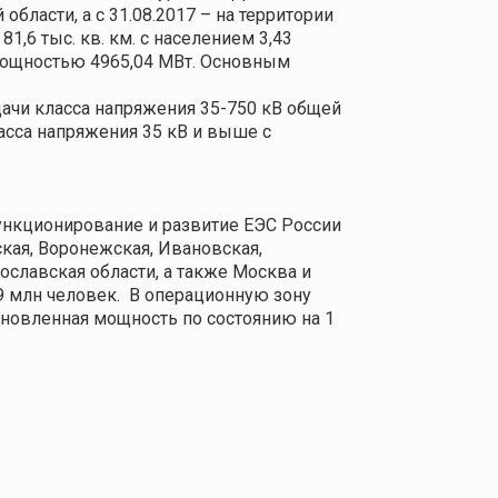
ласти, а с 31.08.2017 – на территории
,6 тыс. кв. км. с населением 3,43
 мощностью 4965,04 МВт. Основным
ачи класса напряжения 35-750 кВ общей
асса напряжения 35 кВ и выше с
нкционирование и развитие ЕЭС России
кая, Воронежская, Ивановская,
рославская области, а также Москва и
9 млн человек.
В операционную зону
ановленная мощность по состоянию на 1