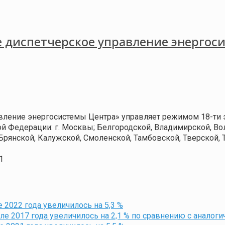
 диспетчерское управление энергос
вление энергосистемы Центра» управляет режимом 18-ти 
й Федерации: г. Москвы; Белгородской, Владимирской, Во
 Брянской, Калужской, Смоленской, Тамбовской, Тверской,
1
 2022 года увеличилось на 5,3 %
е 2017 года увеличилось на 2,1 % по сравнению с аналог