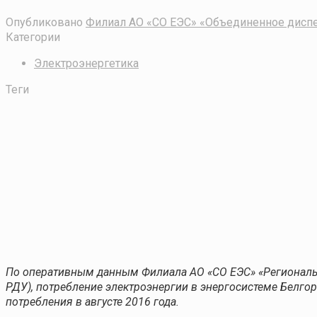
Опубликовано
Филиал АО «СО ЕЭС» «Объединенное диспе
Категории
Электроэнергетика
Теги
По оперативным данным Филиала АО «СО ЕЭС» «Региональн
РДУ), потребление электроэнергии в энергосистеме Белгоро
потребления в августе 2016 года.