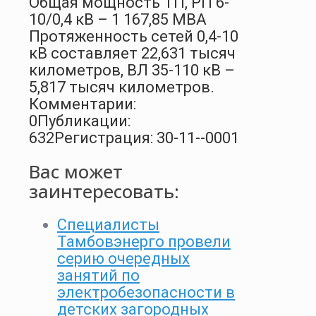
Общая мощность ТП, РП 6-
10/0,4 кВ – 1 167,85 МВА
Протяженность сетей 0,4-10
кВ составляет 22,631 тысяч
километров, ВЛ 35-110 кВ –
5,817 тысяч километров.
Комментарии:
0
Публикации:
632
Регистрация: 30-11--0001
Вас может
заинтересовать:
Специалисты
Тамбовэнерго провели
серию очередных
занятий по
электробезопасности в
детских загородных