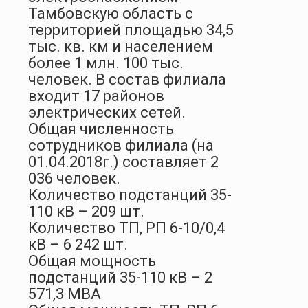
Тамбовскую область с
территорией площадью 34,5
тыс. кв. км и населением
более 1 млн. 100 тыс.
человек. В состав филиала
входит 17 районов
электрических сетей.
Общая численность
сотрудников филиала (на
01.04.2018г.) составляет 2
036 человек.
Количество подстанций 35-
110 кВ – 209 шт.
Количество ТП, РП 6-10/0,4
кВ – 6 242 шт.
Общая мощность
подстанций 35-110 кВ – 2
571,3 МВА