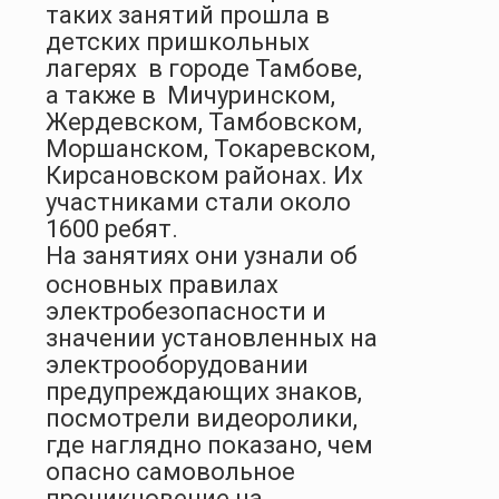
таких занятий прошла в
детских пришкольных
лагерях
в городе Тамбове,
а также в
Мичуринском,
Жердевском, Тамбовском,
Моршанском, Токаревском,
Кирсановском районах. Их
участниками стали около
1600 ребят.
На занятиях они узнали об
основных правилах
электробезопасности и
значении установленных на
электрооборудовании
предупреждающих знаков,
посмотрели видеоролики,
где наглядно показано, чем
опасно самовольное
проникновение на