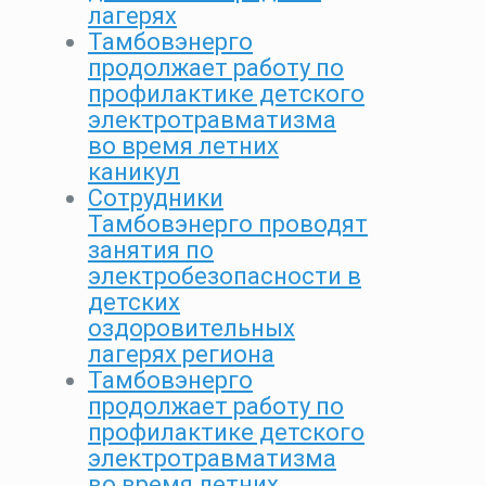
лагерях
Тамбовэнерго
продолжает работу по
профилактике детского
электротравматизма
во время летних
каникул
Сотрудники
Тамбовэнерго проводят
занятия по
электробезопасности в
детских
оздоровительных
лагерях региона
Тамбовэнерго
продолжает работу по
профилактике детского
электротравматизма
во время летних