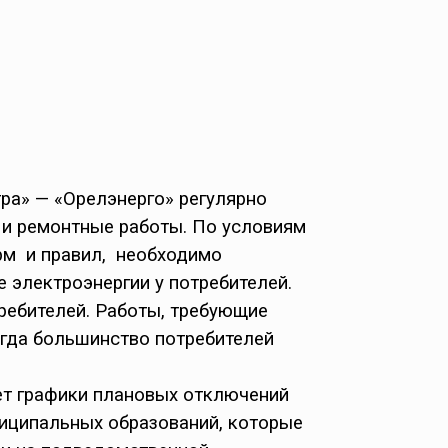
ра» — «Орелэнерго» регулярно
 и ремонтные работы. По условиям
орм и правил, необходимо
 электроэнергии у потребителей.
ребителей. Работы, требующие
огда большинство потребителей
ет графики плановых отключений
ниципальных образований, которые