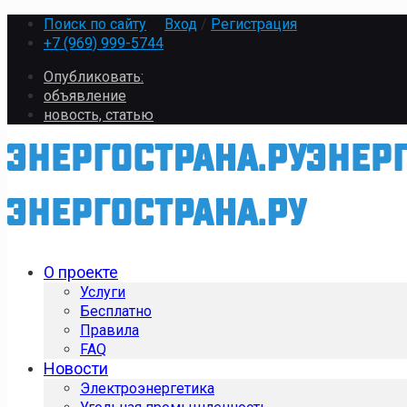
Поиск по сайту
Вход
/
Регистрация
+7 (969) 999-5744
Опубликовать:
объявление
новость, статью
О проекте
Услуги
Бесплатно
Правила
FAQ
Новости
Электроэнергетика