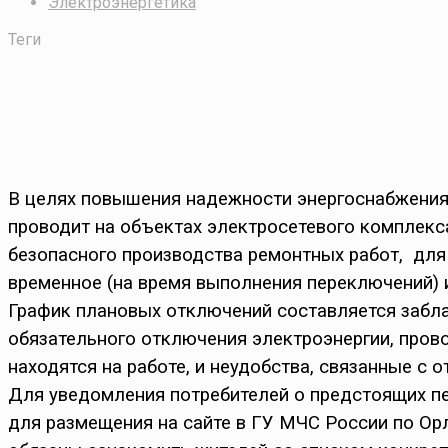
Электроэнергетика
Теги
В целях повышения надежности энергоснабжения
проводит на объектах электросетевого комплек
безопасного производства ремонтных работ, для
временное (на время выполнения переключений) и
График плановых отключений составляется забла
обязательного отключения электроэнергии, прово
находятся на работе, и неудобства, связанные с 
Для уведомления потребителей о предстоящих п
для размещения на сайте в ГУ МЧС России по Ор