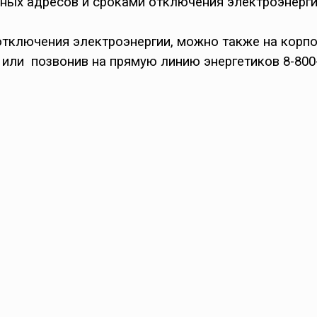
тных адресов и сроками отключения электроэнерг
е отключения электроэнергии, можно также на кор
 или
позвонив на прямую линию энергетиков 8-800-