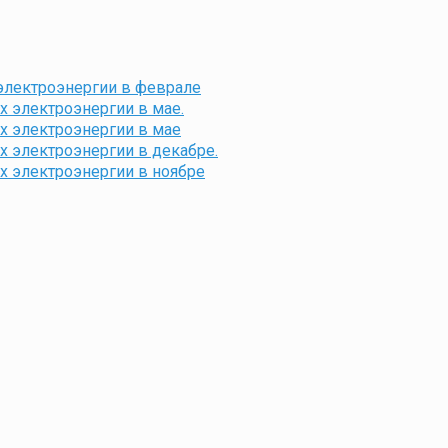
электроэнергии в феврале
 электроэнергии в мае.
х электроэнергии в мае
 электроэнергии в декабре.
х электроэнергии в ноябре