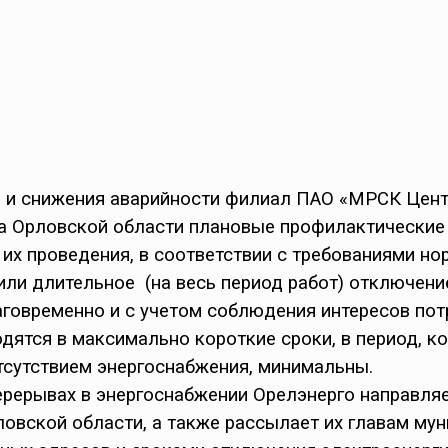
 и снижения аварийности филиал ПАО «МРСК Цент
са Орловской области плановые профилактические
 их проведения, в соответствии с требованиями н
ли длительное (на весь период работ) отключение
говременно и с учетом соблюдения интересов пот
дятся в максимально короткие сроки, в период, к
отсутствием энергоснабжения, минимальны.
ерерывах в энергоснабжении Орелэнерго направля
ловской области, а также рассылает их главам му