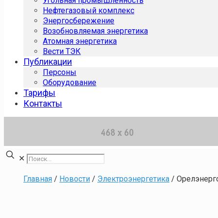
Угольная промышленность
Нефтегазовый комплекс
Энергосбережение
Возобновляемая энергетика
Атомная энергетика
Вести ТЭК
Публикации
Персоны
Оборудование
Тарифы
Контакты
✕
Главная
/
Новости
/
Электроэнергетика
/
Орелэнерг