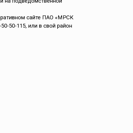
ии на подведомственной
поративном сайте ПАО «МРСК
50-50-115, или в свой район