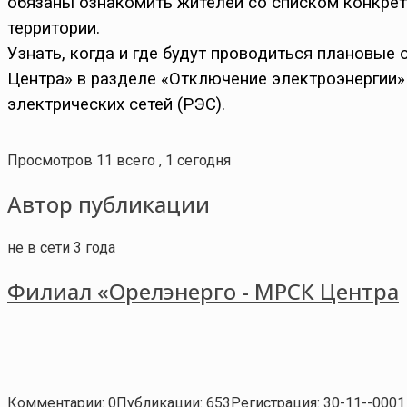
обязаны ознакомить жителей со списком конкре
территории.
Узнать, когда и где будут проводиться плановы
Центра» в разделе «Отключение электроэнергии»
электрических сетей (РЭС).
Просмотров 11 всего , 1 сегодня
Автор публикации
не в сети 3 года
Филиал «Орелэнерго - МРСК Центра
Комментарии: 0
Публикации: 653
Регистрация: 30-11--0001