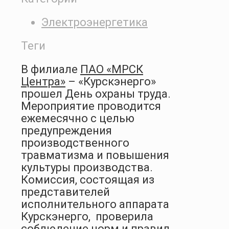
Электроэнергетика
Теги
В филиале
ПАО «МРСК
Центра»
– «Курскэнерго»
прошел День охраны труда.
Мероприятие проводится
ежемесячно с целью
предупреждения
производственного
травматизма и повышения
культуры производства.
Комиссия, состоящая из
представителей
исполнительного аппарата
Курскэнерго, проверила
соблюдение норм и правил