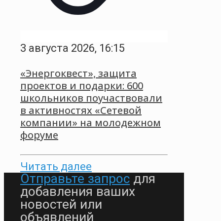
3 августа 2026, 16:15
«Энергоквест», защита
проектов и подарки: 600
школьников поучаствовали
в активностях «Сетевой
компании» на молодежном
форуме
Читать далее
Отправьте запрос
для
добавления ваших
новостей или
объявлений