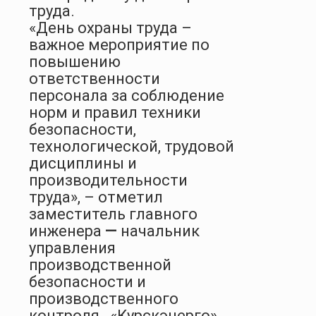
труда.
«День охраны труда –
важное мероприятие по
повышению
ответственности
персонала за соблюдение
норм и правил техники
безопасности,
технологической, трудовой
дисциплины и
производительности
труда
»
,
– отметил
заместитель главного
инженера
—
начальник
управления
производственной
безопасности и
производственного
контроля «Курскэнерго»