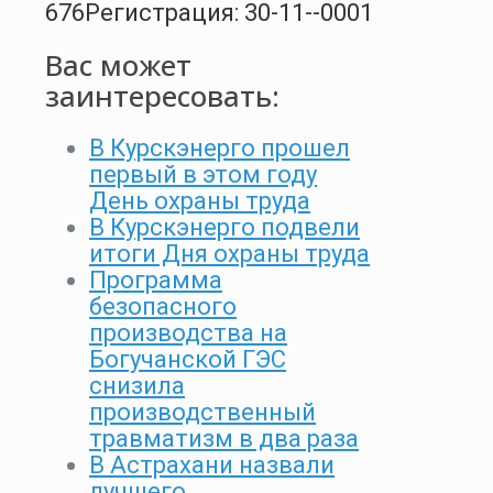
676
Регистрация: 30-11--0001
Вас может
заинтересовать:
В Курскэнерго прошел
первый в этом году
День охраны труда
В Курскэнерго подвели
итоги Дня охраны труда
Программа
безопасного
производства на
Богучанской ГЭС
снизила
производственный
травматизм в два раза
В Астрахани назвали
лучшего