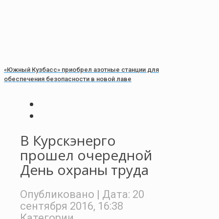
«Южный Кузбасс» приобрел азотные станции для
обеспечения безопасности в новой лаве
В Курскэнерго
прошел очередной
День охраны труда
Опубликовано
| Дата:
20
сентября 2016, 16:38
Категории