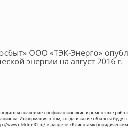
госбыт» ООО «ТЭК-Энерго» опуб
ской энергии на август 2016 г.
проводиться плановые профилактические и ремонтные работ
раничена. Информация о том, когда и какие объекты буду
://www.elektro-32.ru/ в разделе «Клиентам» (юридическим