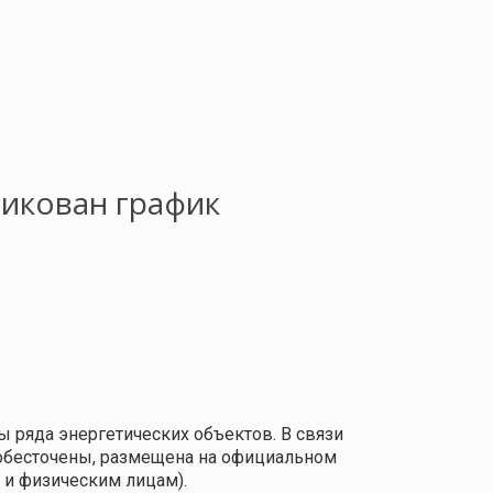
ликован график
ы ряда энергетических объектов. В связи
т обесточены, размещена на официальном
 и физическим лицам).