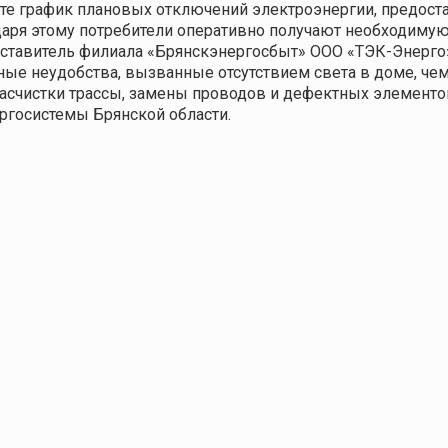
е график плановых отключений электроэнергии, предост
аря этому потребители оперативно получают необходиму
ставитель филиала «Брянскэнергосбыт» ООО «ТЭК-Энерго»
ные неудобства, вызванные отсутствием света в доме, ч
асчистки трассы, замены проводов и дефектных элементов
госистемы Брянской области.