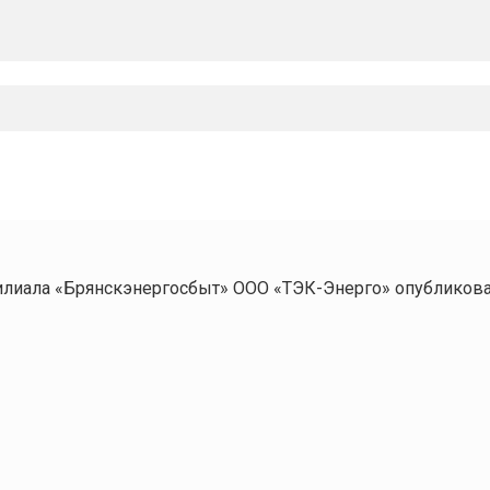
филиала «Брянскэнергосбыт» ООО «ТЭК-Энерго» опубликов