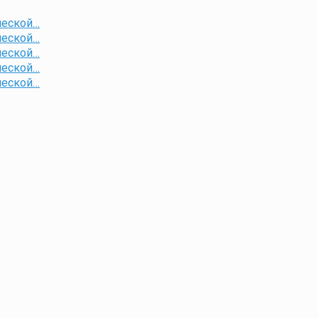
ческой…
ческой…
ческой…
ческой…
ческой…