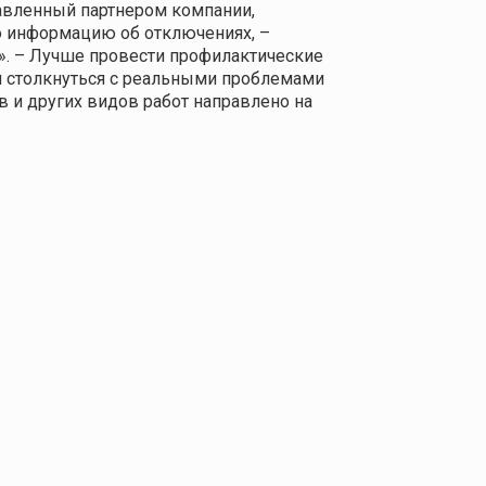
авленный партнером компании,
ю информацию об отключениях, –
. – Лучше провести профилактические
ем столкнуться с реальными проблемами
 и других видов работ направлено на