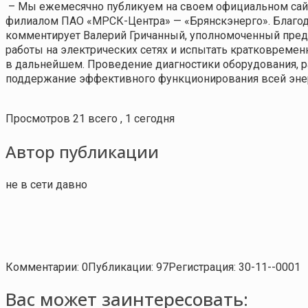
– Мы ежемесячно публикуем на своем официальном сайт
филиалом ПАО «МРСК-Центра» — «Брянскэнерго». Благод
комментирует Валерий Гричанный, уполномоченный пред
работы на электрических сетях и испытать кратковремен
в дальнейшем. Проведение диагностики оборудования, р
поддержание эффективного функционирования всей энер
Просмотров 21 всего , 1 сегодня
Автор публикации
не в сети давно
Комментарии: 0
Публикации: 97
Регистрация: 30-11--0001
Вас может заинтересовать: