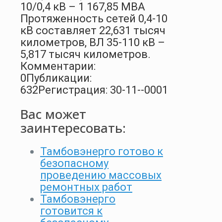
10/0,4 кВ – 1 167,85 МВА
Протяженность сетей 0,4-10
кВ составляет 22,631 тысяч
километров, ВЛ 35-110 кВ –
5,817 тысяч километров.
Комментарии:
0
Публикации:
632
Регистрация: 30-11--0001
Вас может
заинтересовать:
Тамбовэнерго готово к
безопасному
проведению массовых
ремонтных работ
Тамбовэнерго
готовится к