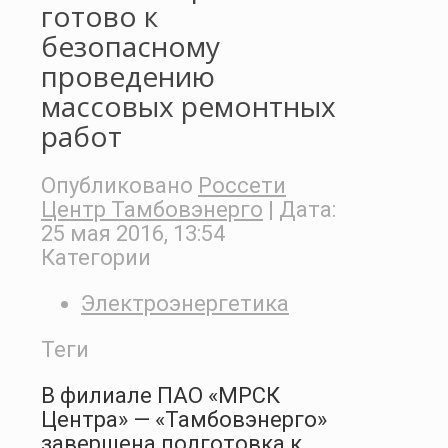
готово к
безопасному
проведению
массовых ремонтных
работ
Опубликовано
Россети
Центр Тамбовэнерго
| Дата:
25 мая 2016, 13:54
Категории
Электроэнергетика
Теги
В филиале ПАО «МРСК
Центра» — «Тамбовэнерго»
завершена подготовка к