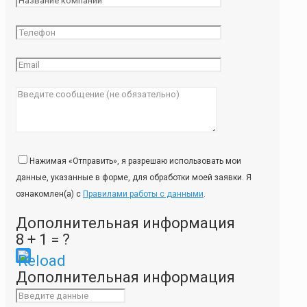
Нажимая «Отправить», я разрешаю использовать мои
данные, указанные в форме, для обработки моей заявки. Я
ознакомлен(а) с
Правилами работы с данными
.
Дополнительная информация
8 + 1 = ?
Please
Дополнительная информация
enter