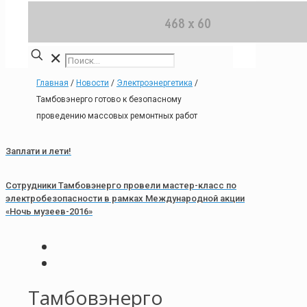
✕
Главная
/
Новости
/
Электроэнергетика
/
Тамбовэнерго готово к безопасному
проведению массовых ремонтных работ
Заплати и лети!
Сотрудники Тамбовэнерго провели мастер-класс по
электробезопасности в рамках Международной акции
«Ночь музеев-2016»
Тамбовэнерго