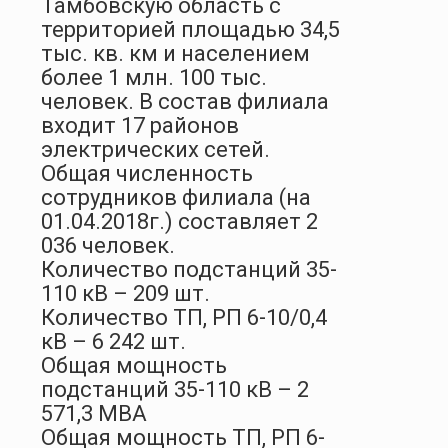
Тамбовскую область с
территорией площадью 34,5
тыс. кв. км и населением
более 1 млн. 100 тыс.
человек. В состав филиала
входит 17 районов
электрических сетей.
Общая численность
сотрудников филиала (на
01.04.2018г.) составляет 2
036 человек.
Количество подстанций 35-
110 кВ – 209 шт.
Количество ТП, РП 6-10/0,4
кВ – 6 242 шт.
Общая мощность
подстанций 35-110 кВ – 2
571,3 МВА
Общая мощность ТП, РП 6-