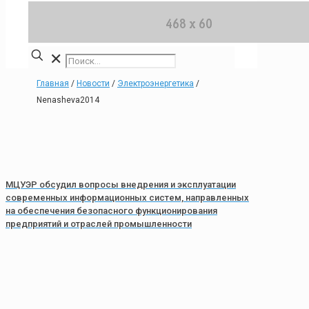
✕
Главная
/
Новости
/
Электроэнергетика
/
Nenasheva2014
МЦУЭР обсудил вопросы внедрения и эксплуатации
современных информационных систем, направленных
на обеспечения безопасного функционирования
предприятий и отраслей промышленности