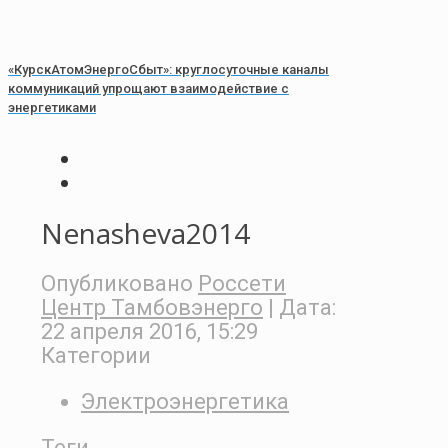
«КурскАтомЭнергоСбыт»: круглосуточные каналы
коммуникаций упрощают взаимодействие с
энергетиками
Nenasheva2014
Опубликовано
Россети
Центр Тамбовэнерго
| Дата:
22 апреля 2016, 15:29
Категории
Электроэнергетика
Теги