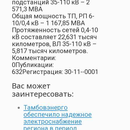
подстанций 35-110 кВ – 2
571,3 МВА
Общая мощность ТП, РП 6-
10/0,4 кВ – 1 167,85 МВА
Протяженность сетей 0,4-10
кВ составляет 22,631 тысяч
километров, ВЛ 35-110 кВ –
5,817 тысяч километров.
Комментарии:
0
Публикации:
632
Регистрация: 30-11--0001
Вас может
заинтересовать:
Тамбовэнерго
обеспечило надежное
электроснабжение
региона в период