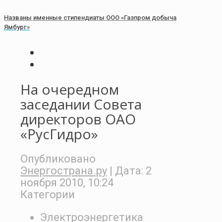
Названы именные стипендиаты ООО «Газпром добыча
Ямбург»
На очередном
заседании Совета
директоров ОАО
«РусГидро»
Опубликовано
Энергострана.ру
| Дата:
2
ноября 2010, 10:24
Категории
Электроэнергетика