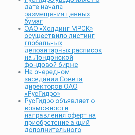
дате начала
размещения ценных
бумаг
ОАО «Холдинг МРСК»
осуществило листинг
глобальных
депозитарных расписок
на Лондонской
фондовой бирже
На очередном
заседании Совета
директоров ОАО
«РусГидро»
РусГидро объявляет о
возможности
направления оферт на
приобретение акций
дополнительного