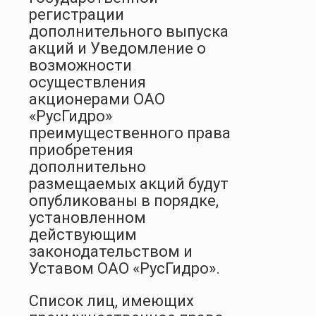
регистрации
дополнительного выпуска
акций и Уведомление о
возможности
осуществления
акционерами ОАО
«РусГидро»
преимущественного права
приобретения
дополнительно
размещаемых акций будут
опубликованы в порядке,
установленном
действующим
законодательством и
Уставом ОАО «РусГидро».
Список лиц, имеющих