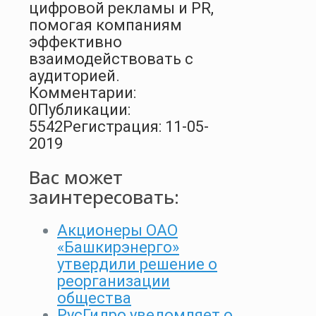
цифровой рекламы и PR,
помогая компаниям
эффективно
взаимодействовать с
аудиторией.
Комментарии:
0
Публикации:
5542
Регистрация: 11-05-
2019
Вас может
заинтересовать:
Акционеры ОАО
«Башкирэнерго»
утвердили решение о
реорганизации
общества
РусГидро уведомляет о