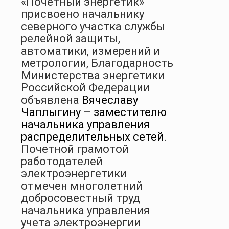
«Почетный энергетик»
присвоено начальнику
северного участка службы
релейной защиты,
автоматики, измерений и
метрологии, Благодарность
Министерства энергетики
Российской Федерации
объявлена
Вячеславу
Чаплыгину – заместителю
начальника управления
распределительных сетей.
Почетной грамотой
работодателей
электроэнергетики
отмечен многолетний
добросовестный труд
начальника управления
учета электроэнергии