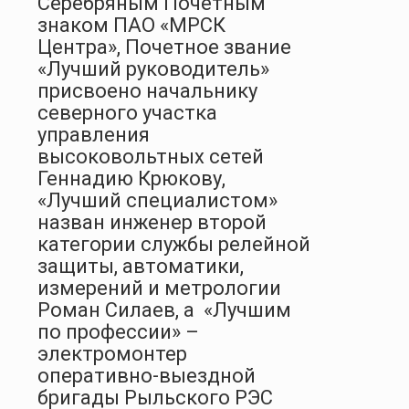
Серебряным Почетным
знаком ПАО «МРСК
Центра», Почетное звание
«Лучший руководитель»
присвоено начальнику
северного участка
управления
высоковольтных сетей
Геннадию Крюкову,
«Лучший специалистом»
назван инженер второй
категории службы релейной
защиты, автоматики,
измерений и метрологии
Роман Силаев, а
«Лучшим
по профессии» –
электромонтер
оперативно-выездной
бригады Рыльского РЭС