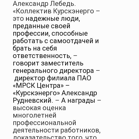
Александр Лебедь.
«Коллектив Курскэнерго –
это
надежные люди,
преданные своей
профессии, способные
работать с самоотдачей и
брать на себя
ответственность,
–
говорит заместитель
генерального директора
–
директор филиала ПАО
«МРСК Центра» –
«Курскэнерго» Александр
Рудневский.
–
А награды
–
высокая оценка
многолетней
профессиональной
деятельности работников,
доказательство того, что