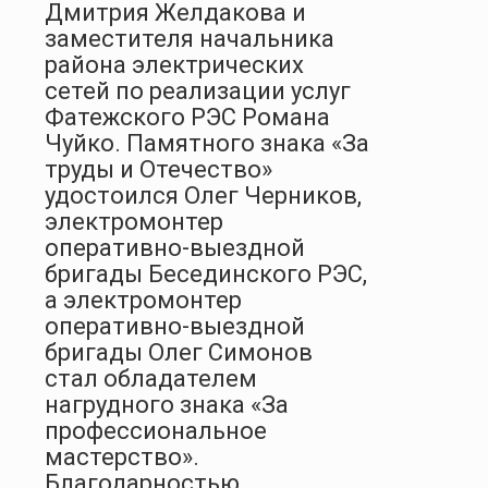
Дмитрия Желдакова и
заместителя начальника
района электрических
сетей по реализации услуг
Фатежского РЭС Романа
Чуйко. Памятного знака «За
труды и Отечество»
удостоился Олег Черников,
электромонтер
оперативно-выездной
бригады Бесединского РЭС,
а электромонтер
оперативно-выездной
бригады Олег Симонов
стал обладателем
нагрудного знака «За
профессиональное
мастерство».
Благодарностью