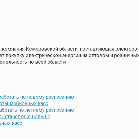
 компания Кемеровской области, поставляющая электроэ
т покупку электрической энергии на оптовом и розничных
ятельность по всей области
работать по новому расписанию
боты мобильных касс
аботать по летнему расписанию
т» станет еще больше
ьных касс