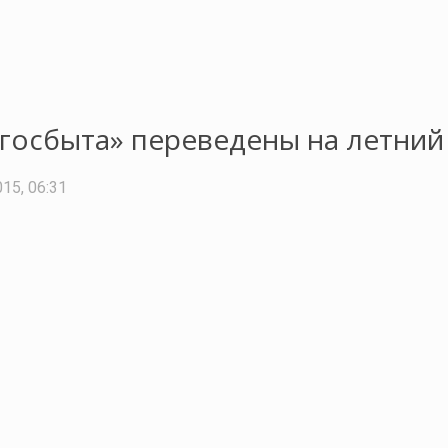
госбыта» переведены на летний
15, 06:31