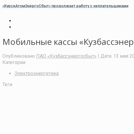
«КурскАтомЭнергоСбыт» продолжает работу с неплательщиками
Мобильные кассы «Кузбассэнер
Опубликовано
ПАО «Кузбассэнергосбыт»
| Дата:
13 мая 20
Категории
Электроэнергетика
Теги