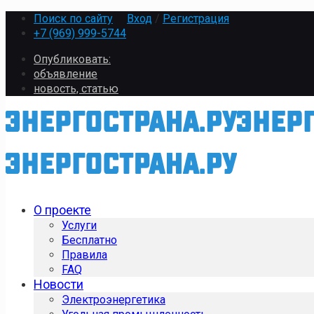
Поиск по сайту
Вход
/
Регистрация
+7 (969) 999-5744
Опубликовать:
объявление
новость, статью
О проекте
Услуги
Бесплатно
Правила
FAQ
Новости
Электроэнергетика