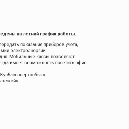
ведены на летний график работы.
ередать показания приборов учета,
омии электроэнергии.
 дня. Мобильные кассы позволяют
сегда имеет возможность посетить офис
«Кузбассэнергосбыт»
атежей».