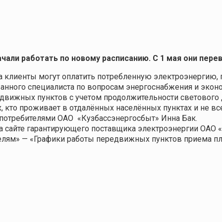
чали работать
по новому расписанию
.
С 1 мая они пере
 клиенты могут оплатить потребленную электроэнергию, п
анного специалиста по вопросам энергоснабжения и экон
едвижных пунктов с учетом продолжительности светового
х, кто проживает в отдалённых населённых пунктах и не в
и-потребителями ОАО «Кузбассэнергосбыт» Инна Бак.
а сайте гарантирующего поставщика электроэнергии ОАО 
елям» — «Графики работы передвижных пунктов приема пл