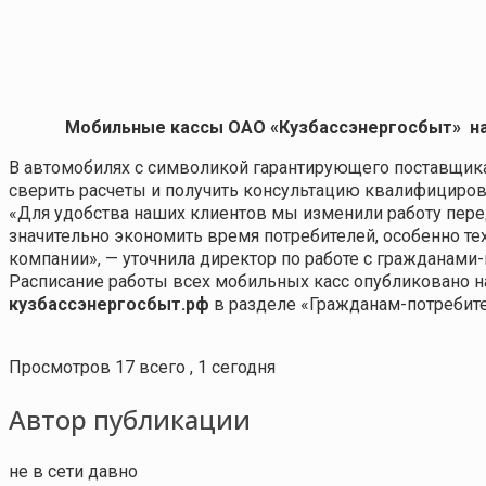
Мобильные кассы ОАО «Кузбассэнергосбыт»
на
В автомобилях с символикой гарантирующего поставщика
сверить расчеты и получить консультацию квалифициров
«Для удобства наших клиентов мы изменили работу пер
значительно экономить время потребителей, особенно те
компании», — уточнила директор по работе с гражданам
Расписание работы всех мобильных касс опубликовано н
кузбассэнергосбыт.рф
в разделе «Гражданам-потребит
Просмотров 17 всего , 1 сегодня
Автор публикации
не в сети давно