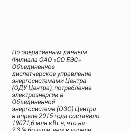
По оперативным данным
Филиала ОАО «СО ЕЭС»
Объединенное
диспетчерское управление
энергосистемами Центра
(ОДУ Центра), потребление
электроэнергии в
Объединенной
энергосистеме (ОЭС) Центра
в апреле 2015 года составило
19071,6 млн кВт
ч, что на
2,3 % больше, чем в апреле