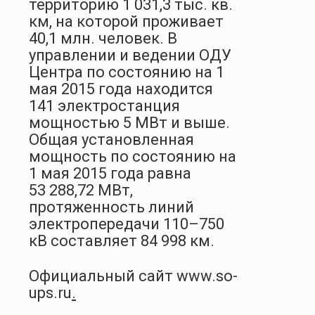
территорию 1 031,3 тыс. кв.
км, на которой проживает
40,1 млн. человек. В
управлении и ведении ОДУ
Центра по состоянию на 1
мая 2015 года находится
141 электростанция
мощностью 5 МВт и выше.
Общая установленная
мощность по состоянию на
1 мая 2015 года равна
53 288,72 МВт,
протяженность линий
электропередачи 110–750
кВ составляет
84 998 км
.
Официальный сайт
www.so-
ups.ru
.