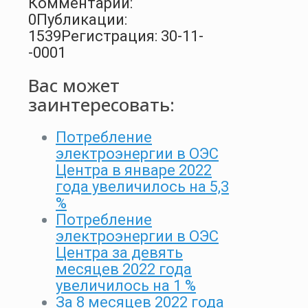
Комментарии:
0
Публикации:
1539
Регистрация: 30-11-
-0001
Вас может
заинтересовать:
Потребление
электроэнергии в ОЭС
Центра в январе 2022
года увеличилось на 5,3
%
Потребление
электроэнергии в ОЭС
Центра за девять
месяцев 2022 года
увеличилось на 1 %
За 8 месяцев 2022 года