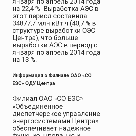
января по апрель 2014 года
на 22,4 %. Выработка АЭС в
этот период составила
34877,7 млн кВт ч (40,7 % в
структуре выработки ОЭС
Центра), что больше
выработки АЭС в период с
января по апрель 2014 года
на 13 %.
Информация о Филиале ОАО «СО
ЕЭС» ОДУ Центра
Филиал ОАО «СО ЕЭС»
«Объединенное
диспетчерское управление
энергосистемами Центра»
обеспечивает надежное
функционирование и