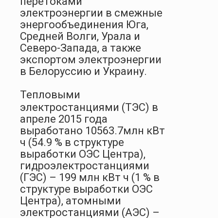
перетоками
электроэнергии в смежные
энергообъединения Юга,
Средней Волги, Урала и
Северо-Запада, а также
экспортом электроэнергии
в Белоруссию и Украину.
Тепловыми
электростанциями (ТЭС) в
апреле 2015 года
выработано 10563.7млн кВт
ч (54.9 % в структуре
выработки ОЭС Центра),
гидроэлектростанциями
(ГЭС) – 199 млн кВт ч (1 % в
структуре выработки ОЭС
Центра), атомными
электростанциями (АЭС) –