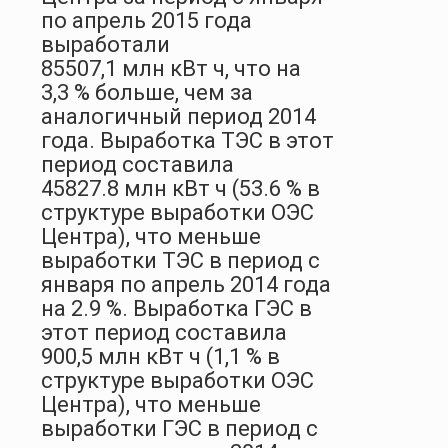
по апрель 2015 года
выработали
85507,1 млн кВт ч, что на
3,3 % больше, чем за
аналогичный период 2014
года. Выработка ТЭС в этот
период составила
45827.8 млн кВт ч (53.6 % в
структуре выработки ОЭС
Центра), что меньше
выработки ТЭС в период с
января по апрель 2014 года
на 2.9 %. Выработка ГЭС в
этот период составила
900,5 млн кВт ч (1,1 % в
структуре выработки ОЭС
Центра), что меньше
выработки ГЭС в период с