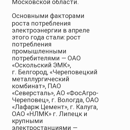
Московской области.
Основными факторами
роста потребления
электроэнергии в апреле
этого года стали: рост
потребления
промышленными
потребителями — ОАО
«Оскольский ЭМК»,
г. Белгород, «Череповецкий
металлургический
комбинат», ПАО
«Северсталь», АО «ФосАгро-
Череповец», г. Вологда, ОАО
«Лафарж Цемент», г. Калуга,
ОАО «НЛМК» г. Липецк и
крупными
электростанциями —