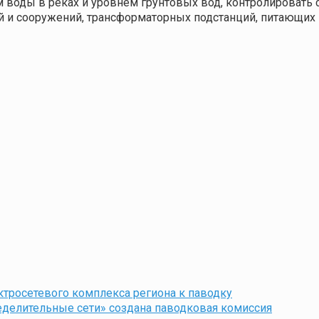
м воды в реках и уровнем грунтовых вод, контролировать
й и сооружений, трансформаторных подстанций, питающих 
ктросетевого комплекса региона к паводку
еделительные сети» создана паводковая комиссия