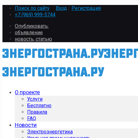
Поиск по сайту
Вход
/
Регистрация
+7 (969) 999-5744
Опубликовать:
объявление
новость, статью
О проекте
Услуги
Бесплатно
Правила
FAQ
Новости
Электроэнергетика