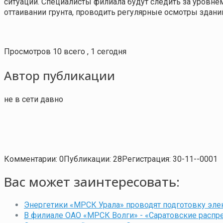
ситуации. Специалисты филиала будут следить за уровне
оттаивании грунта, проводить регулярные осмотры здани
Просмотров 10 всего , 1 сегодня
Автор публикации
не в сети давно
Комментарии: 0
Публикации: 28
Регистрация: 30-11--0001
Вас может заинтересовать:
Энергетики «МРСК Урала» проводят подготовку эле
В филиале ОАО «МРСК Волги» - «Саратовские распр