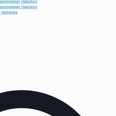
весеннему паводку
весеннему паводку
 периода