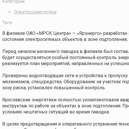
Категории
Электроэнергетика
Теги
В филиале ОАО «МРСК Центра» — «Ярэнерго» разработан 
состояния электросетевых объектов в зоне подтопления
Перед началом весеннего паводка в филиале был составл
будет осуществляться особый постоянный контроль энерг
реализуется план мероприятий, направленных на успешн
Проверены водоотводящие сети и устройства к пропуску 
механизмов, спецсредства. Оборудование на участках 
зону риска, установлен повышенный контроль.
Ярославские энергетики полностью укомплектовали ава
инструктаж по работе на объектах в зоне подтопления. 
условиях нештатных ситуаций во время паводка.
В целях предотвращения и оперативного устранения тех