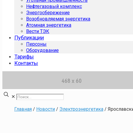
Угольная промышленность
Нефтегазовый комплекс
Энергосбережение
Возобновляемая энергетика
Атомная энергетика
Вести ТЭК
Публикации
Персоны
Оборудование
Тарифы
Контакты
✕
Главная
/
Новости
/
Электроэнергетика
/
Ярославски