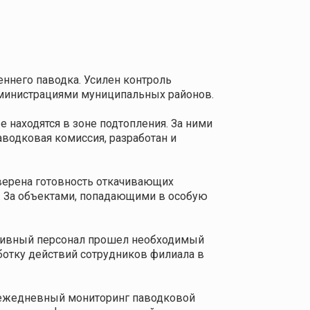
ннего паводка. Усилен контроль
дминистрациями муниципальных районов.
 находятся в зоне подтопления. За ними
аводковая комиссия, разработан и
оверена готовность откачивающих
. За объектами, попадающими в особую
ативный персонал прошел необходимый
ботку действий сотрудников филиала в
я ежедневный мониторинг паводковой