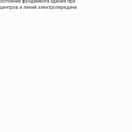
 состояние фундамента зданий при
центров и линий электропередачи.