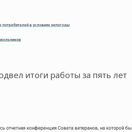
 потребителей в условиях непогоды
школьников
одвел итоги работы за пять лет
сь отчетная конференция Совета ветеранов, на которой б