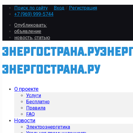
Поиск по сайту
Вход
/
Регистрация
+7 (969) 999-5744
Опубликовать:
объявление
новость, статью
О проекте
Услуги
Бесплатно
Правила
FAQ
Новости
Электроэнергетика