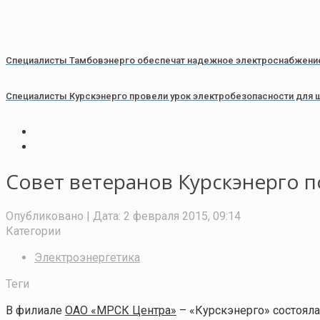
Специалисты Тамбовэнерго обеспечат надежное электроснабжение
Специалисты Курскэнерго провели урок электробезопасности для 
Совет ветеранов Курскэнерго п
Опубликовано
| Дата:
2 февраля 2015, 09:14
Категории
Электроэнергетика
Теги
В филиале
ОАО «МРСК Центра»
– «Курскэнерго» состояла