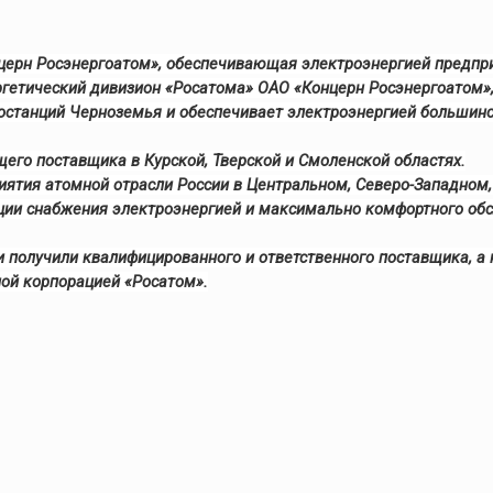
церн Росэнергоатом», обеспечивающая электроэнергией предпри
ргетический дивизион «Росатома» ОАО «Концерн Росэнергоатом»,
ростанций Черноземья и обеспечивает электроэнергией больши
его поставщика в Курской, Тверской и Смоленской областях.
ятия атомной отрасли России в Центральном, Северо-Западном
ции снабжения электроэнергией и максимально комфортного обсл
 получили квалифицированного и ответственного поставщика, а
ой корпорацией «Росатом».