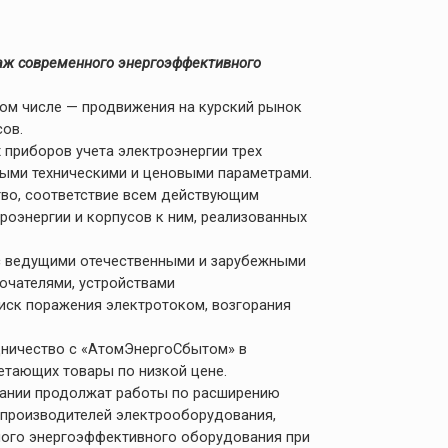
аж современного энергоэффективного
том числе — продвижения на курский рынок
ов.
приборов учета электроэнергии трех
ными техническими и ценовыми параметрами.
тво, соответствие всем действующим
роэнергии и корпусов к ним, реализованных
 с ведущими отечественными и зарубежными
ючателями, устройствами
иск поражения электротоком, возгорания
удничество с «АтомЭнергоСбытом» в
етающих товары по низкой цене.
пании продолжат работы по расширению
х производителей электрооборудования,
ного энергоэффективного оборудования при