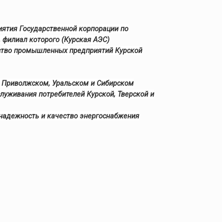
ятия Государственной корпорации по
 филиал которого (Курская АЭС)
нство промышленных предприятий Курской
, Приволжском, Уральском и Сибирском
уживания потребителей Курской, Тверской и
 надежность и качество энергоснабжения