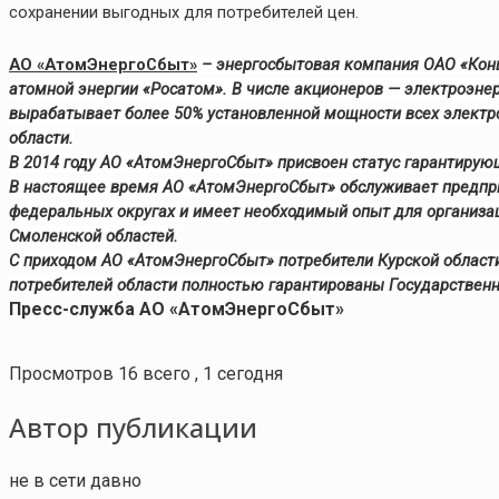
сохранении выгодных для потребителей цен.
АО «АтомЭнергоСбыт»
– энергосбытовая компания ОАО «Кон
атомной энергии «Росатом». В числе акционеров — электроэне
вырабатывает более 50% установленной мощности всех элект
области.
В 2014 году АО «АтомЭнергоСбыт» присвоен статус гарантирующ
В настоящее время АО «АтомЭнергоСбыт» обслуживает предпри
федеральных округах и имеет необходимый опыт для организа
Смоленской областей.
С приходом АО «АтомЭнергоСбыт» потребители Курской области
потребителей области полностью гарантированы Государственн
Пресс-служба АО «АтомЭнергоСбыт»
Просмотров 16 всего , 1 сегодня
Автор публикации
не в сети давно