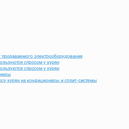
 продаваемого электрооборудования
ользуются спросом у курян
ользуются спросом у курян
онеры
су курян на кондиционеры и сплит-системы