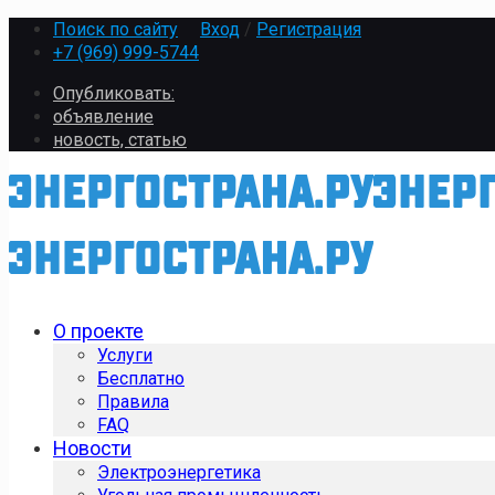
Поиск по сайту
Вход
/
Регистрация
+7 (969) 999-5744
Опубликовать:
объявление
новость, статью
О проекте
Услуги
Бесплатно
Правила
FAQ
Новости
Электроэнергетика