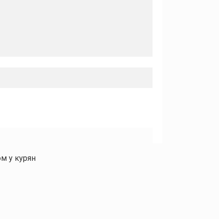
м у курян