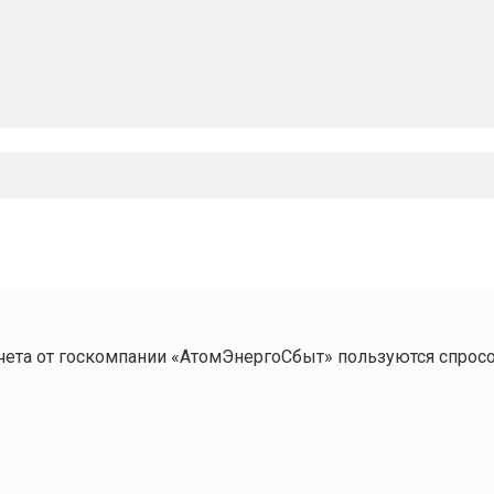
ета от госкомпании «АтомЭнергоСбыт» пользуются спросо