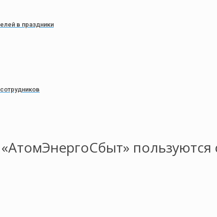
елей в праздники
 сотрудников
 «АтомЭнергоСбыт» пользуются 