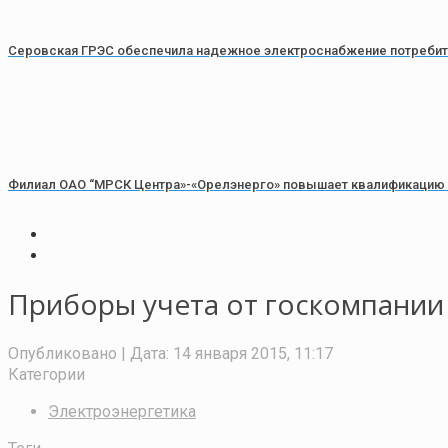
Серовская ГРЭС обеспечила надежное электроснабжение потребит
Филиал ОАО “МРСК Центра»-«Орелэнерго» повышает квалификацию
Приборы учета от госкомпании
Опубликовано
| Дата:
14 января 2015, 11:17
Категории
Электроэнергетика