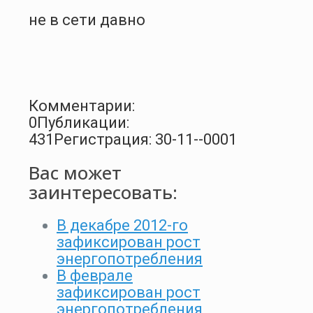
не в сети давно
Комментарии:
0
Публикации:
431
Регистрация: 30-11--0001
Вас может
заинтересовать:
В декабре 2012-го
зафиксирован рост
энергопотребления
В феврале
зафиксирован рост
энергопотребления