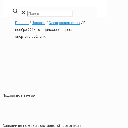
✕
Главная
/
Новости
/
Электроэнергетика
/
В
ноябре 2014-го зафиксирован рост
энергопотребления
Подписное время
Санкции не помеха выставке «Энергетика и