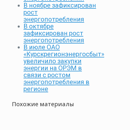
В ноябре зафиксирован
рост
энергопотребления
В октябре
зафиксирован рост
энергопотребления
В июле ОАО
«Курскрегионэнергосбыт»
увеличило закупки
энергии на ОРЭМ в
связи с ростом
энергопотребления в
регионе
Похожие материалы