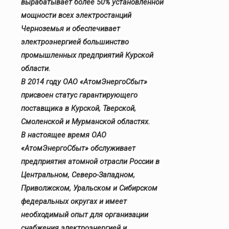
вырабатывает более 50% установленной
мощности всех электростанций
Черноземья и обеспечивает
электроэнергией большинство
промышленных предприятий Курской
области.
В 2014 году ОАО «АтомЭнергоСбыт»
присвоен статус гарантирующего
поставщика в Курской, Тверской,
Смоленской и Мурманской областях.
В настоящее время ОАО
«АтомЭнергоСбыт» обслуживает
предприятия атомной отрасли России в
Центральном, Северо-Западном,
Приволжском, Уральском и Сибирском
федеральных округах и имеет
необходимый опыт для организации
снабжения электроэнергией и