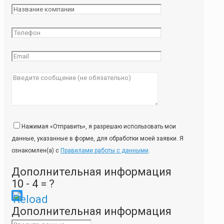
Нажимая «Отправить», я разрешаю использовать мои
данные, указанные в форме, для обработки моей заявки. Я
ознакомлен(а) с
Правилами работы с данными
.
Дополнительная информация
10 - 4 = ?
Please
Дополнительная информация
enter