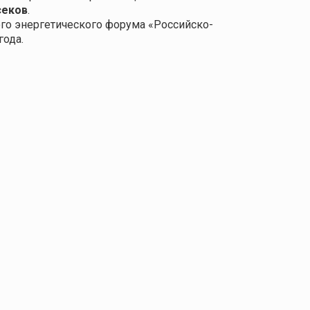
секов
.
го энергетического форума «Российско-
года.