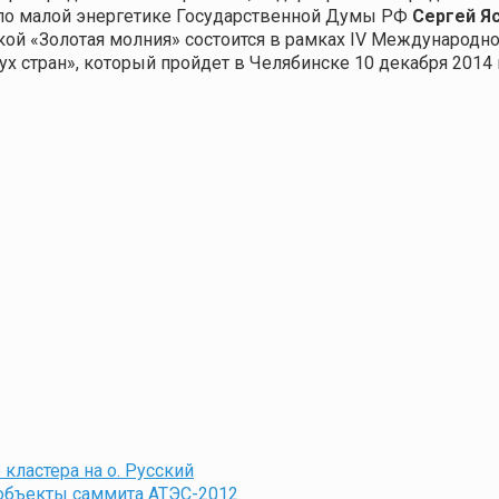
 по малой энергетике Государственной Думы РФ
Сергей Я
ой «Золотая молния» состоится в рамках IV Международно
ух стран», который пройдет в Челябинске 10 декабря 2014 
ластера на о. Русский
ообъекты саммита АТЭС-2012