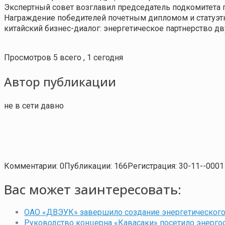
Экспертный совет возглавил председатель подкомитета
Награждение победителей почетным дипломом и статуэтк
китайский бизнес-диалог: энергетическое партнерство дв
Просмотров 5 всего , 1 сегодня
Автор публикации
не в сети давно
Комментарии: 0
Публикации: 166
Регистрация: 30-11--0001
Вас может заинтересовать:
ОАО «ДВЭУК» завершило создание энергетического к
Руководство концерна «Кавасаки» посетило энерг