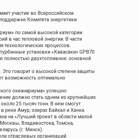
мает участие во Всероссийском
 поддержке Комитета энергетики
риум» по самой высокой категории
ий в час тепловой энергии. В части
я технологических процессов.
отурбинные установки «Кавасаки» GPB70
е полностью двухтопливное: основной
 Это говорит о высокой степени защиты
ает возможность оптимально
рского океанариума» успешно
жение должно стать одним из крупнейших
коло 25 тысяч тонн. В нем смогут
в реке Амур, озерах Байкал и Ханка.
на на «Лучший проект в области малой
 Москвы, Владивостока, Томска,
ларусь (г. Минск).
ели отраслевых организаций.