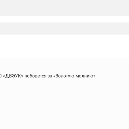
О «ДВЭУК» поборется за «Золотую молнию»