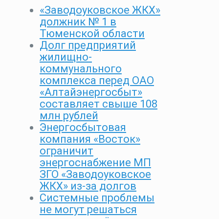
«Заводоуковское ЖКХ»
должник № 1 в
Тюменской области
Долг предприятий
жилищно-
коммунального
комплекса перед ОАО
«Алтайэнергосбыт»
составляет свыше 108
млн рублей
Энергосбытовая
компания «Восток»
ограничит
энергоснабжение МП
ЗГО «Заводоуковское
ЖКХ» из-за долгов
Системные проблемы
не могут решаться