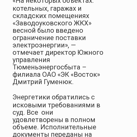
«На некоторых объектах:
котельных, гаражах и
складских помещениях
«Заводоуковского ЖКХ»
весной было введено
ограничение поставки
электроэнергии», —
отмечает директор Южного
управления
Тюменьэнергосбыта –
филиала ОАО «ЭК «Восток»
Дмитрий Гуменюк.
Энергетики обратились с
исковыми требованиями в
суд. Все
они
удовлетворены в полном
объеме. Исполнительные
документы переданы на