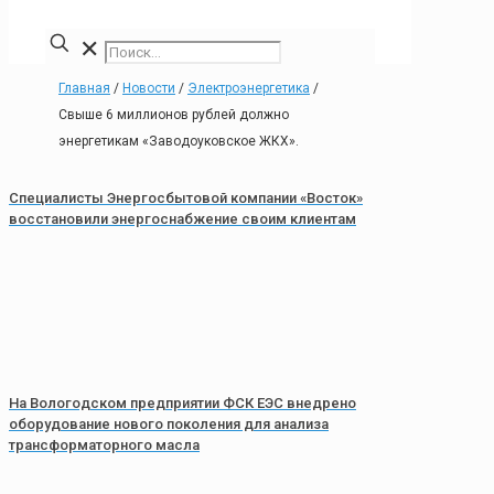
✕
Главная
/
Новости
/
Электроэнергетика
/
Свыше 6 миллионов рублей должно
энергетикам «Заводоуковское ЖКХ».
Специалисты Энергосбытовой компании «Восток»
восстановили энергоснабжение своим клиентам
На Вологодском предприятии ФСК ЕЭС внедрено
оборудование нового поколения для анализа
трансформаторного масла