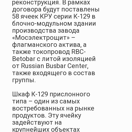
реконструкция. В рамках
договора будут поставлены
58 ячеек КРУ серии К-129 в
блочно-модульном здании
производства завода
«Мосэлектрощит» –
флагманского актива, а
также токопровод RBC-
Betobar с литой изоляцией
от
Russian
Busbar
Center
,
также входящего в состав
группы.
Шкаф К-129 прислонного
типа – один из самых
востребованных на рынке
продуктов. Эту ячейку
задействуют на
крупнейших объектах