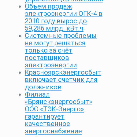
Объем продаж
электроэнергии ОГК-4 в
2010 году вырос до
59,286 млрд. кВт.ч
Системные проблемы
не могут решаться
только за счёт
поставщиков
электроэнергии
Красноярскэнергосбыт
включает счетчик для
должников
Филиал
«Брянскэнергосбыт»
ООО «ТЭК-Энерго»
гарантирует
качественное
энергоснабжение