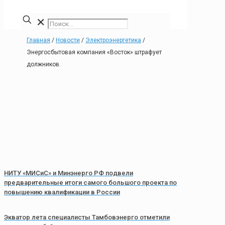
✕
Главная
/
Новости
/
Электроэнергетика
/
Энергосбытовая компания «Восток» штрафует
должников.
НИТУ «МИСиС» и Минэнерго РФ подвели
предварительные итоги самого большого проекта по
повышению квалификации в России
Экватор лета специалисты Тамбовэнерго отметили