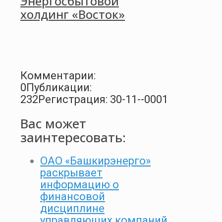
Энергосбытовой
холдинг «Восток»
Комментарии:
0
Публикации:
232
Регистрация: 30-11--0001
Вас может
заинтересовать:
ОАО «Башкирэнерго»
раскрывает
информацию о
финансовой
дисциплине
управляющих компаний