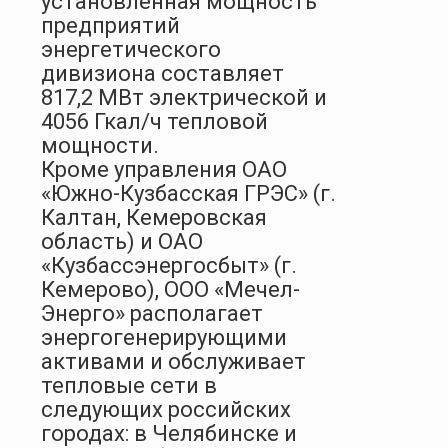
установленная мощность
предприятий
энергетического
дивизиона составляет
817,2 МВт электрической и
4056 Гкал/ч тепловой
мощности.
Кроме управления ОАО
«Южно-Кузбасская ГРЭС» (г.
Калтан, Кемеровская
область) и ОАО
«Кузбассэнергосбыт» (г.
Кемерово), ООО «Мечел-
Энерго» располагает
энергогенерирующими
активами и обслуживает
тепловые сети в
следующих российских
городах: в Челябинске и