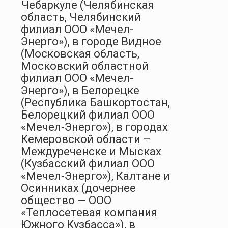
Чебаркуле (Челябинская
область, Челябинский
филиал ООО «Мечел-
Энерго»), в городе Видное
(Московская область,
Московский областной
филиал ООО «Мечел-
Энерго»), в Белорецке
(Республика Башкортостан,
Белорецкий филиал ООО
«Мечел-Энерго»), в городах
Кемеровской области –
Междуреченске и Мысках
(Кузбасский филиал ООО
«Мечел-Энерго»), Калтане и
Осинниках (дочернее
общество — ООО
«Теплосетевая компания
Южного Кузбасса»), в