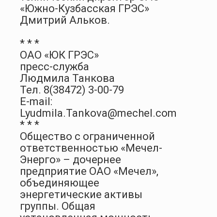
«Южно-Кузбасская ГРЭС»
Дмитрий Альков.
* * *
ОАО «ЮК ГРЭС»
пресс-служба
Людмила Танкова
Тел
. 8(38472) 3-00-79
E-mail:
Lyudmila.Tankova@mechel.com
* * *
Общество с ограниченной
ответственностью «Мечел-
Энерго» – дочернее
предприятие ОАО «Мечел»,
объединяющее
энергетические активы
группы. Общая