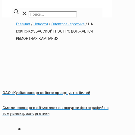
✕
Главная
/
Новости
/
Электроэнергетика
/
НА
ЮЖНО-КУЗБАССКОЙ ГРЭС ПРОДОЛЖАЕТСЯ
РЕМОНТНАЯ КАМПАНИЯ
ОАО «Кузбассэнергосбыт» празднует юбилей
Смоленскэнерго объявляет о конкурсе фотографий на
тему электроэнергетики