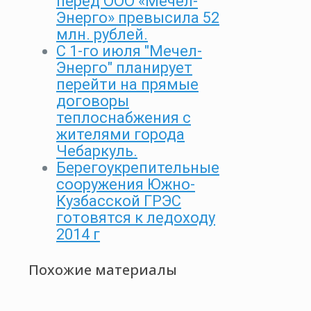
перед ООО «Мечел-
Энерго» превысила 52
млн. рублей.
C 1-го июля "Мечел-
Энерго" планирует
перейти на прямые
договоры
теплоснабжения с
жителями города
Чебаркуль.
Берегоукрепительные
сооружения Южно-
Кузбасской ГРЭС
готовятся к ледоходу
2014 г
Похожие материалы