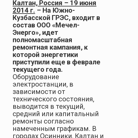
Калтан, Россия – 19 июня
2014 г.
– На Южно-
Кузбасской ГРЭС, входит в
состав ООО «Мечел-
Энерго», идет
полномасштабная
ремонтная кампания, к
которой энергетики
приступили еще в феврале
текущего года.
Оборудование
электростанции, в
зависимости от
технического состояния,
выводится в текущий,
средний или капитальный
ремонты согласно
намеченным графикам. В
городах Осинники, Калтан и