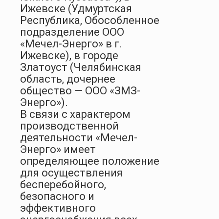
Ижевске (Удмуртская
Республика, Обособленное
подразделение ООО
«Мечел-Энерго» в г.
Ижевске), в городе
Златоуст (Челябинская
область, дочернее
общество — ООО «ЗМЗ-
Энерго»).
В связи с характером
производственной
деятельности «Мечел-
Энерго» имеет
определяющее положение
для осуществления
бесперебойного,
безопасного и
эффективного