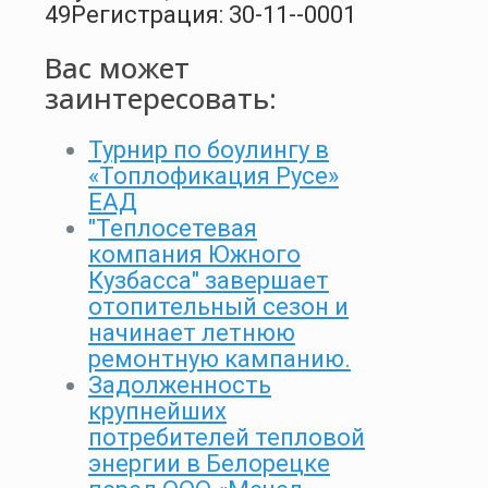
49
Регистрация: 30-11--0001
Вас может
заинтересовать:
Турнир по боулингу в
«Топлофикация Русе»
ЕАД
"Теплосетевая
компания Южного
Кузбасса" завершает
отопительный сезон и
начинает летнюю
ремонтную кампанию.
Задолженность
крупнейших
потребителей тепловой
энергии в Белорецке