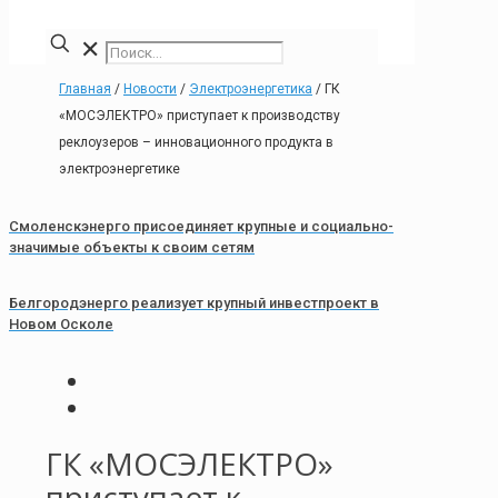
✕
Главная
/
Новости
/
Электроэнергетика
/
ГК
«МОСЭЛЕКТРО» приступает к производству
реклоузеров – инновационного продукта в
электроэнергетике
Смоленскэнерго присоединяет крупные и социально-
значимые объекты к своим сетям
Белгородэнерго реализует крупный инвестпроект в
Новом Осколе
ГК «МОСЭЛЕКТРО»
приступает к