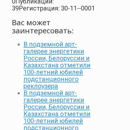
0
Публикации:
39
Регистрация: 30-11--0001
Вас может
заинтересовать:
В подземной арт-
галерее энергетики
России, Белоруссии и
Казахстана отметили
100-летний юбилей
подстанционного
реклоузера
В подземной арт-
галерее энергетики
России, Белоруссии и
Казахстана отметили
100-летний юбилей
подстанционного