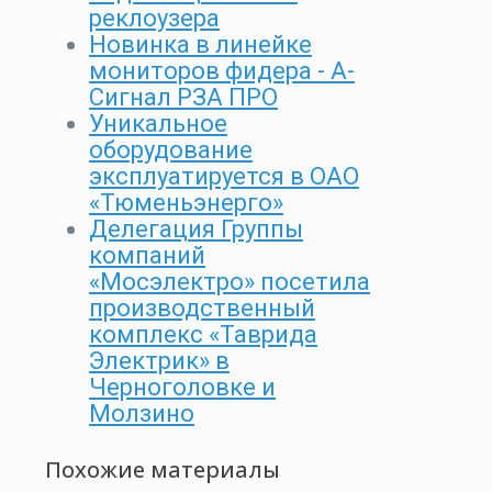
реклоузера
Новинка в линейке
мониторов фидера - А-
Сигнал РЗА ПРО
Уникальное
оборудование
эксплуатируется в ОАО
«Тюменьэнерго»
Делегация Группы
компаний
«Мосэлектро» посетила
производственный
комплекс «Таврида
Электрик» в
Черноголовке и
Молзино
Похожие материалы