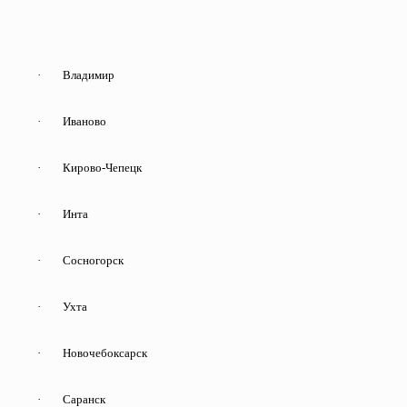
·
Владимир
·
Иваново
·
Кирово-Чепецк
·
Инта
·
Сосногорск
·
Ухта
·
Новочебоксарск
·
Саранск