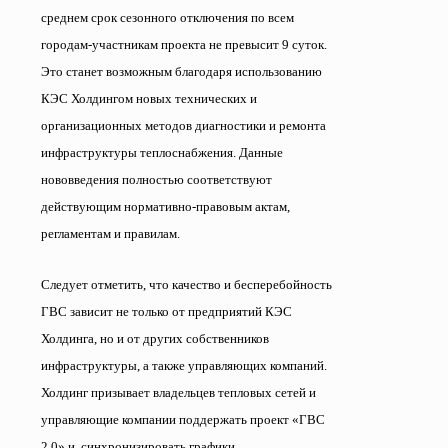
среднем срок сезонного отключения по всем
городам-участникам проекта не превысит 9 суток.
Это станет возможным благодаря использованию
КЭС Холдингом новых технических и
организационных методов диагностики и ремонта
инфраструктуры теплоснабжения. Данные
нововведения полностью соответствуют
действующим нормативно-правовым актам,
регламентам и правилам.
Следует отметить, что качество и бесперебойность
ГВС зависит не только от предприятий КЭС
Холдинга, но и от других собственников
инфраструктуры, а также управляющих компаний.
Холдинг призывает владельцев тепловых сетей и
управляющие компании поддержать проект «ГВС
2.0» и
синхронизировать графики