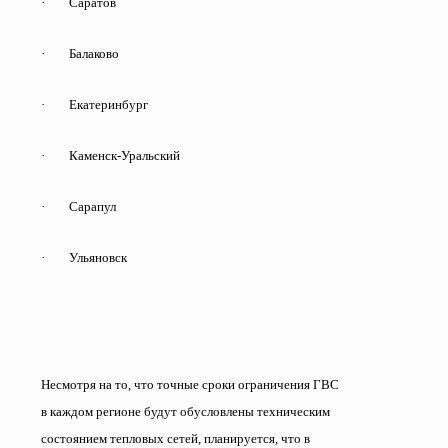
·
Саратов
·
Балаково
·
Екатеринбург
·
Каменск-Уральский
·
Сарапул
·
Ульяновск
Несмотря на то, что точные сроки ограничения ГВС
в каждом регионе будут обусловлены техническим
состоянием тепловых сетей, планируется, что в