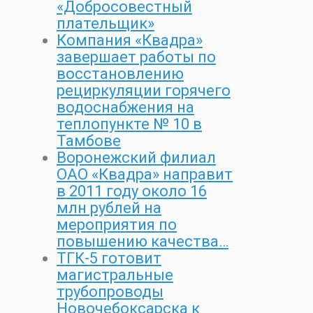
«Добросовестный
плательщик»
Компания «Квадра»
завершает работы по
восстановлению
рециркуляции горячего
водоснабжения на
теплопункте № 10 в
Тамбове
Воронежский филиал
ОАО «Квадра» направит
в 2011 году около 16
млн рублей на
мероприятия по
повышению качества…
ТГК-5 готовит
магистральные
трубопроводы
Новочебоксарска к