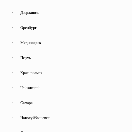
·
Дзержинск
·
Оренбург
·
Медногорск
·
Пермь
·
Краснокамск
·
Чайковский
·
Самара
·
Новокуйбышевск