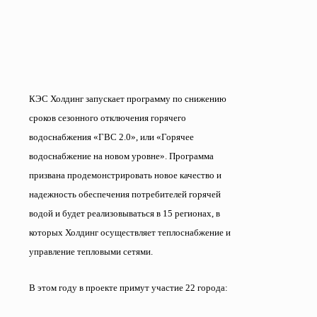
КЭС Холдинг запускает программу по снижению
сроков сезонного отключения горячего
водоснабжения «ГВС 2.0», или «Горячее
водоснабжение на новом уровне». Программа
призвана продемонстрировать новое качество и
надежность обеспечения потребителей горячей
водой и будет реализовываться в 15 регионах, в
которых Холдинг осуществляет теплоснабжение и
управление тепловыми сетями.
В этом году в проекте примут участие 22 города: