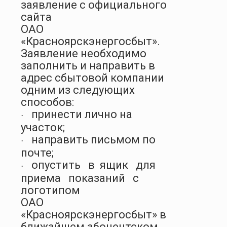
заявление с официального
сайта
ОАО
«Красноярскэнергосбыт».
Заявление необходимо
заполнить и направить в
адрес сбытовой компании
одним из следующих
способов:
принести лично на
·
участок;
направить письмом по
·
почте;
опустить
в
ящик
для
·
приема
показаний
с
логотипом
ОАО
«Красноярскэнергосбыт» в
ближайшем абонентском