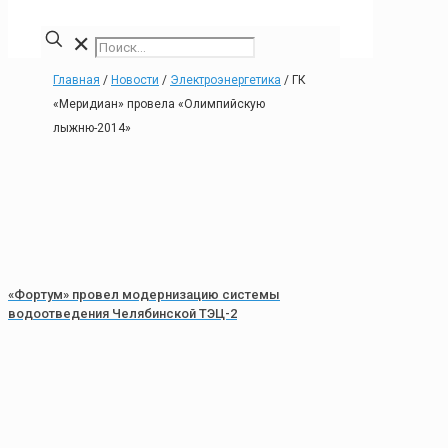
✕
Главная
/
Новости
/
Электроэнергетика
/
ГК
«Меридиан» провела «Олимпийскую
лыжню-2014»
«Фортум» провел модернизацию системы
водоотведения Челябинской ТЭЦ-2