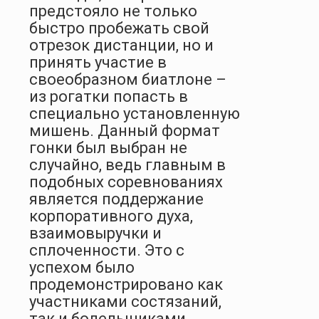
предстояло не только
быстро пробежать свой
отрезок дистанции, но и
принять участие в
своеобразном биатлоне –
из рогатки попасть в
специально установленную
мишень. Данный формат
гонки был выбран не
случайно, ведь главным в
подобных соревнованиях
является поддержание
корпоративного духа,
взаимовыручки и
сплоченности. Это с
успехом было
продемонстрировано как
участниками состязаний,
так и болельщиками,