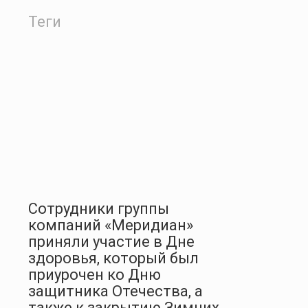
Теги
Сотрудники группы
компаний «Меридиан»
приняли участие в Дне
здоровья, который был
приурочен ко Дню
защитника Отечества, а
также к закрытию Зимних