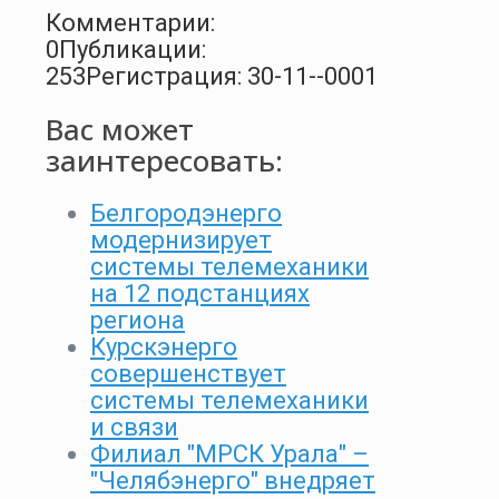
Комментарии:
0
Публикации:
253
Регистрация: 30-11--0001
Вас может
заинтересовать:
Белгородэнерго
модернизирует
системы телемеханики
на 12 подстанциях
региона
Курскэнерго
совершенствует
системы телемеханики
и связи
Филиал "МРСК Урала" –
"Челябэнерго" внедряет