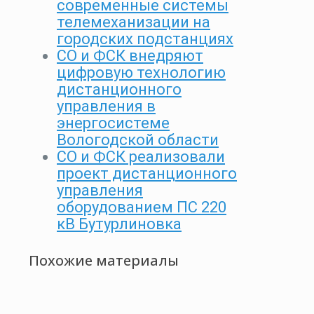
современные системы
телемеханизации на
городских подстанциях
СО и ФСК внедряют
цифровую технологию
дистанционного
управления в
энергосистеме
Вологодской области
СО и ФСК реализовали
проект дистанционного
управления
оборудованием ПС 220
кВ Бутурлиновка
Похожие материалы