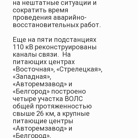
на нештатные ситуации и
сократить время
проведения аварийно-
восстановительных работ.
Еще на пяти подстанциях
110 кВ реконструированы
каналы связи.
На
питающих центрах
«Восточная», «Стрелецкая»,
«Западная»,
«Авторемзавод» и
«Белгород» построено
четыре участка ВОЛС
общей протяженностью
свыше 26 км, а крупные
питающие центры
«Авторемзавод» и
«Белгород»,