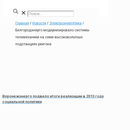
✕
Главная
/
Новости
/
Электроэнергетика
/
Белгородэнерго модернизировало системы
телемеханики на семи высоковольтных
подстанциях реигона
Воронежэнерго подвело итоги реализации в 2013 году
социальной политики