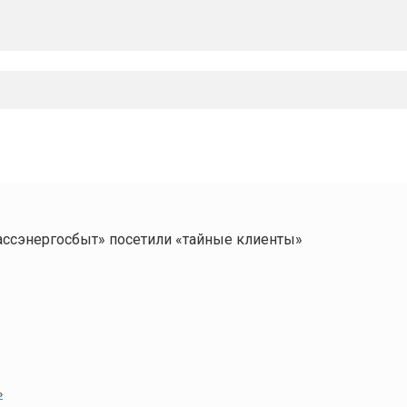
ассэнергосбыт» посетили «тайные клиенты»
»