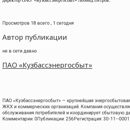
директор ОАО
«Кузбассэнергосбыт» Леонид Петров.
Просмотров 18 всего , 1 сегодня
Автор публикации
не в сети давно
ПАО «Кузбассэнергосбыт»
ПАО «Кузбассэнергосбыт» — крупнейшая энергосбытовая
ЖКХ и коммерческих организаций. Компания осуществляе
обслуживания потребителей и координирует сбытовую де
Комментарии: 0
Публикации: 256
Регистрация: 30-11--0001