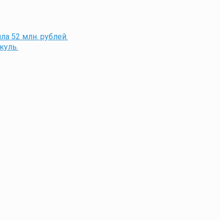
а 52 млн. рублей.
куль.