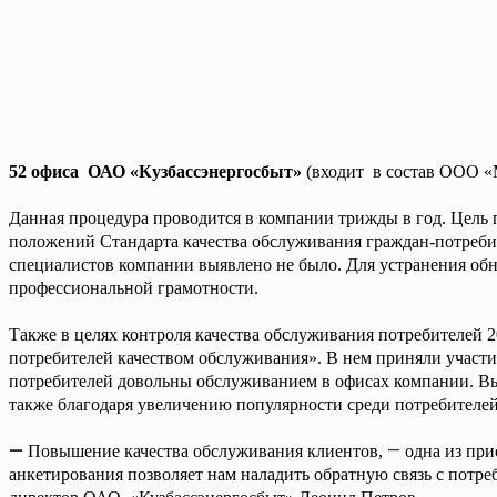
52 офиса
ОАО «Кузбассэнергосбыт»
(входит
в состав ООО «
Данная процедура проводится в компании трижды в год. Цель
положений Стандарта качества обслуживания граждан-потребит
специалистов компании выявлено не было. Для устранения о
профессиональной грамотности.
Также в целях контроля качества обслуживания потребителей 
потребителей качеством обслуживания». В нем приняли участи
потребителей довольны обслуживанием в офисах компании. Вы
также благодаря увеличению популярности среди потребителе
—
—
Повышение качества обслуживания клиентов,
одна из при
анкетирования позволяет нам наладить обратную связь с потре