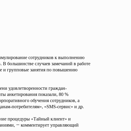
тимулирование сотрудников к выполнению
. В большинстве случаев замечаний в работе
ые и групповые занятия по повышению
пени удовлетворенности граждан-
аты анкетирования показали, 80 %
рпоративного обучения сотрудников, а
анам-потребителям», «
SMS
-сервис» и др.
ение процедуры «Тайный клиент» и
—
ланиями,
комментирует управляющий