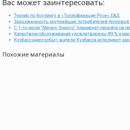
Вас может заинтересовать:
Турнир по боулингу в «Топлофикация Русе» ЕАД
Задолженность крупнейших потребителей тепловой 
C 1-го июля "Мечел-Энерго" планирует перейти на 
Качеством обслуживания удовлетворены 89 % клие
Кузбассэнергосбыт: жители Кузбасса исполняют зак
Похожие материалы