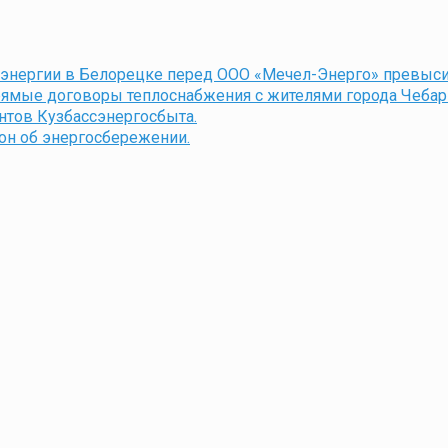
энергии в Белорецке перед ООО «Мечел-Энерго» превысил
прямые договоры теплоснабжения с жителями города Чебар
нтов Кузбассэнергосбыта.
он об энергосбережении.