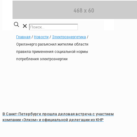
✕
Главная
/
Новости
/
Электроэнергетика
/
Орелэнерго разъяснил жителям области
правила применения социальной нормы
потребления электроэнергии
В Санкт-Петербурге прошла деловая встреча с участием
компании «Элком» и официальной делегации из КНР