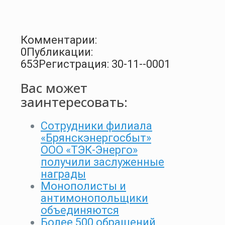
Комментарии:
0
Публикации:
653
Регистрация: 30-11--0001
Вас может
заинтересовать:
Сотрудники филиала
«Брянскэнергосбыт»
ООО «ТЭК-Энерго»
получили заслуженные
награды
Монополисты и
антимонопольщики
объединяются
Более 500 обращений