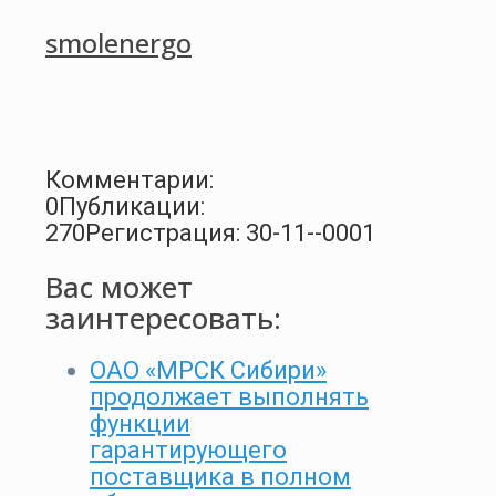
smolenergo
Комментарии:
0
Публикации:
270
Регистрация: 30-11--0001
Вас может
заинтересовать:
ОАО «МРСК Сибири»
продолжает выполнять
функции
гарантирующего
поставщика в полном