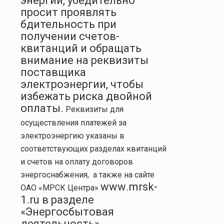
энергии, убедительно
просит проявлять
бдительность при
получении счетов-
квитанций и обращать
внимание на реквизиты
поставщика
электроэнергии, чтобы
избежать риска двойной
оплаты.
Реквизиты для
осуществления платежей за
электроэнергию указаны в
соответствующих разделах квитанций
и счетов на оплату договоров
энергоснабжения, а также на сайте
www
.
mrsk
-
ОАО «МРСК Центра»
1.
ru
в разделе
«Энергосбытовая
деятельность».