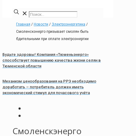
✕
Главная
/
Новости
/
Электроэнергетика
/
Смоленскэнерго призывает смолян быть
бдительными при оплате электроэнергии
Будьте здоровы! Компания «Тюменьэнерго»
способствует повышению качества жизни селян в
Тюменской области
Механизм ценообразования на РРЭ необходимо
доработать – потребитель должен иметь
экономический стимул для почасового учёта
Смоленскэнерго