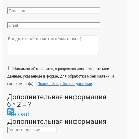
Нажимая «Отправить», я разрешаю использовать мои
данные, указанные в форме, для обработки моей заявки. Я
ознакомлен(а) с
Правилами работы с данными
.
Дополнительная информация
6 * 2 = ?
Please
Дополнительная информация
enter
the