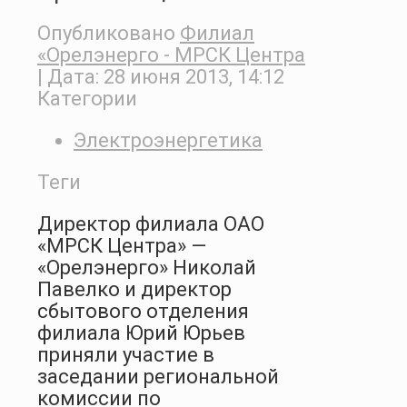
Опубликовано
Филиал
«Орелэнерго - МРСК Центра
| Дата:
28 июня 2013, 14:12
Категории
Электроэнергетика
Теги
Директор филиала ОАО
«МРСК Центра» —
«Орелэнерго» Николай
Павелко и директор
сбытового отделения
филиала Юрий Юрьев
приняли участие в
заседании региональной
комиссии по