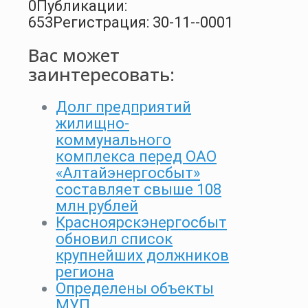
0
Публикации:
653
Регистрация: 30-11--0001
Вас может
заинтересовать:
Долг предприятий
жилищно-
коммунального
комплекса перед ОАО
«Алтайэнергосбыт»
составляет свыше 108
млн рублей
Красноярскэнергосбыт
обновил список
крупнейших должников
региона
Определены объекты
МУП