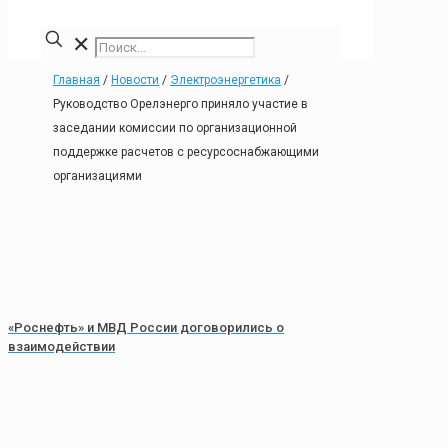
✕
Главная
/
Новости
/
Электроэнергетика
/
Руководство Орелэнерго приняло участие в
заседании комиссии по организационной
поддержке расчетов с ресурсоснабжающими
организациями
«Роснефть» и МВД России договорились о
взаимодействии