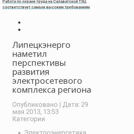
Работа по охране труда на Салаватской ТЭЦ
соответствует самым высоким требованиям
Липецкэнерго
наметил
перспективы
развития
электросетевого
комплекса региона
Опубликовано
| Дата:
29
мая 2013, 13:53
Категории
Электроэнергетика