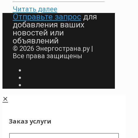
Читать далее
Отправьте запрос
для
добавления ваших
новостей или
объявлений
© 2026 Энергострана.ру |
Все права защищены
✕
Заказ услуги