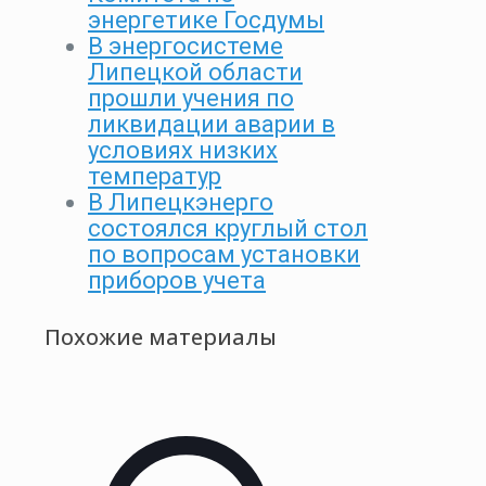
энергетике Госдумы
В энергосистеме
Липецкой области
прошли учения по
ликвидации аварии в
условиях низких
температур
В Липецкэнерго
состоялся круглый стол
по вопросам установки
приборов учета
Похожие материалы