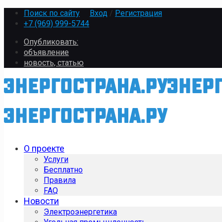
Поиск по сайту
Вход
/
Регистрация
+7 (969) 999-5744
Опубликовать:
объявление
новость, статью
О проекте
Услуги
Бесплатно
Правила
FAQ
Новости
Электроэнергетика