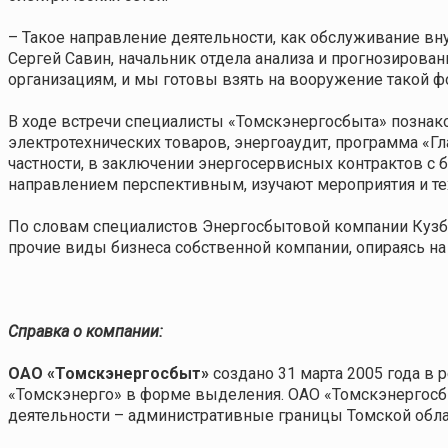
– Такое направление деятельности, как обслуживание в
Сергей Савин, начальник отдела анализа и прогнозирова
организациям, и мы готовы взять на вооружение такой ф
В ходе встречи специалисты «Томскэнергосбыта» познак
электротехнических товаров, энергоаудит, программа «Г
частности, в заключении энергосервисных контрактов с 
направлением перспективным, изучают мероприятия и те
По словам специалистов Энергосбытовой компании Кузба
прочие виды бизнеса собственной компании, опираясь на
Справка о компании:
ОАО «Томскэнергосбыт»
создано
31 марта 2005 года
в р
«Томскэнерго» в форме выделения.
ОАО «Томскэнергосб
деятельности – административные границы Томской обла