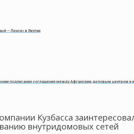
ый – Ленск» в Якутии
емонии подписания соглашения между Афганским деловым центром и 
омпании Кузбасса заинтересова
иванию внутридомовых сетей