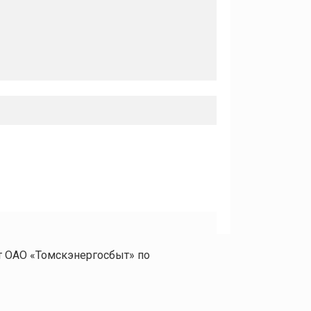
т ОАО «Томскэнергосбыт» по