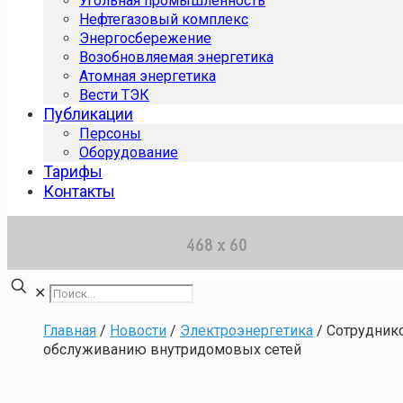
Угольная промышленность
Нефтегазовый комплекс
Энергосбережение
Возобновляемая энергетика
Атомная энергетика
Вести ТЭК
Публикации
Персоны
Оборудование
Тарифы
Контакты
✕
Главная
/
Новости
/
Электроэнергетика
/
Сотрудник
обслуживанию внутридомовых сетей