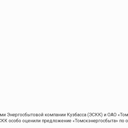
ами Энергосбытовой компании Кузбасса (ЭСКК) и ОАО «То
ЭСКК особо оценили предложение «Томскэнергосбыта» п