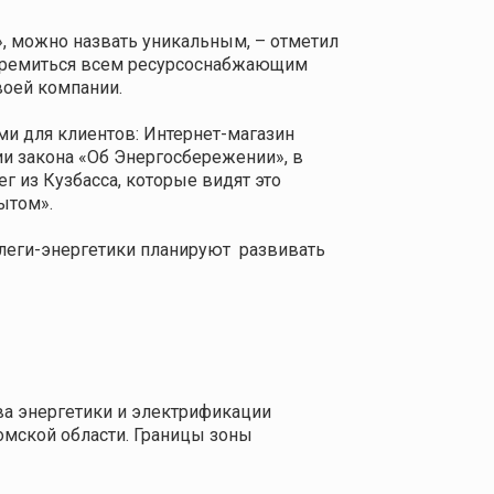
, можно назвать уникальным, – отметил
 стремиться всем ресурсоснабжающим
воей компании.
и для клиентов: Интернет-магазин
ии закона «Об Энергосбережении», в
г из Кузбасса, которые видят это
ытом».
ллеги-энергетики планируют
развивать
ва энергетики и электрификации
мской области. Границы зоны