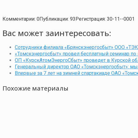
Комментарии: 0
Публикации: 93
Регистрация: 30-11--0001
Вас может заинтересовать:
Сотрудники филиала «Брянскэнергосбыт» ООО «ТЭК
«Томскэнергосбыт» провел бесплатный семинар п
ОП «КурскАтомЭнергоСбыт» проведет в Курской обл
Генеральный директор ОАО «Томскэнергосбыт»: мы 
Впервые за 7 лет на зимней спартакиаде ОАО «Томс
Похожие материалы