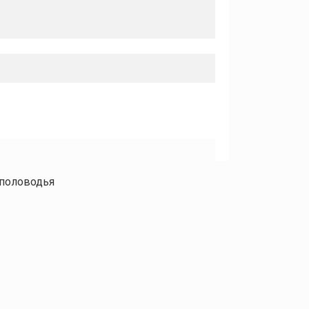
 половодья