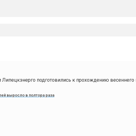
и Липецкэнерго подготовились к прохождению весеннего
ей выросло в полтора раза