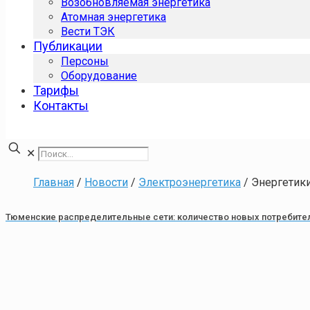
Возобновляемая энергетика
Атомная энергетика
Вести ТЭК
Публикации
Персоны
Оборудование
Тарифы
Контакты
✕
Главная
/
Новости
/
Электроэнергетика
/
Энергетик
Тюменские распределительные сети: количество новых потребител