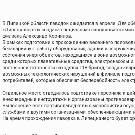
В Липецкой области паводок ожидается в апреле. Для
об
«Липецкэнерго» создана специальная паводковая комисс
филиала Александр Корнилов.
В рамках подготовки к прохождению весеннего половод
безаварийную работу оборудования, зданий и сооружени
состояния
энергобъектов, находящихся в зоне возможно
среди которых
плавательные средства, электронасосы и
постоянной готовности находятся 118 бригад, создан ав
возможных технологических нарушений в филиале подг
потребителей, которые обеспечат бесперебойность элек
Отдельное место отводилось
подготовке персонала к де
внеочередные инструктажи и организованы противоавар
Выполнение всех противопаводковых мероприятий осуще
службами и другими организациями, обеспечивающими н
На время прохождения паводка в Липецкэнерго будет ор