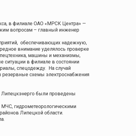
кса, в филиале ОАО «МРСК Центра» —
еским вопросам – главный инженер
приятий,
обеспечивающих надежную,
ередное внимание уделялось проверке
пецтехника,
машины и механизмы,
е ситуации в филиале в состоянии
ериалы, спецодежду.
На случай
ны резервные схемы электроснабжения
ла Липецкэнерго были проведены
, МЧС, гидрометеорологическими
районов Липецкой области.
а.