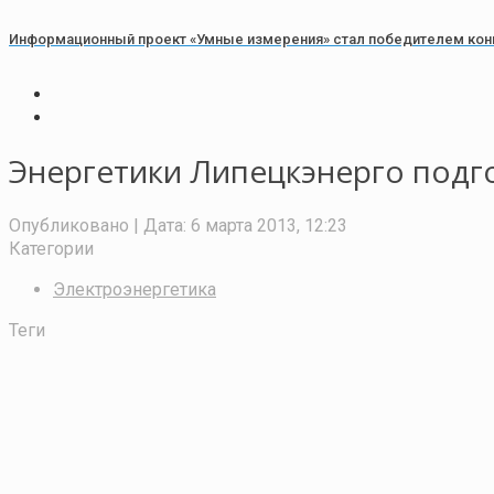
Информационный проект «Умные измерения» стал победителем конк
Энергетики Липецкэнерго подг
Опубликовано
| Дата:
6 марта 2013, 12:23
Категории
Электроэнергетика
Теги