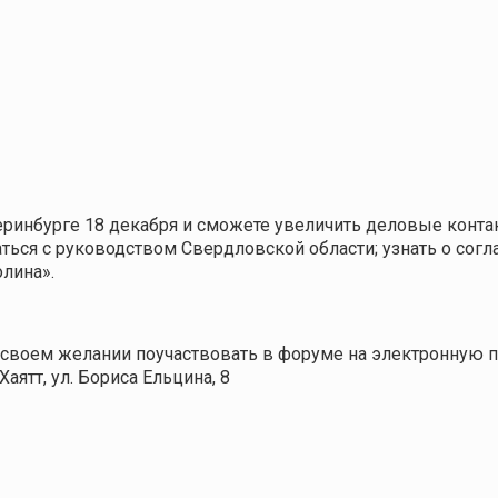
еринбурге 18 декабря и сможете увеличить деловые конт
щаться с руководством Свердловской области; узнать о со
олина».
о своем желании поучаствовать в форуме на электронную 
Хаятт, ул. Бориса Ельцина, 8