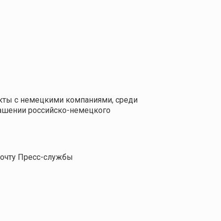
акты с немецкими компаниями, среди
глашении российско-немецкого
почту Пресс-службы