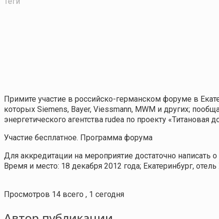
Теги
Примите участие в российско-германском форуме в Екат
которых Siemens, Bayer, Viessmann, MWM и других; пооб
энергетического агентства rudea по проекту «Титановая д
Участие бесплатное.
Программа форума
Для аккредитации на мероприятие достаточно написать 
Время и место: 18 декабря 2012 года; Екатеринбург, отель 
Просмотров 14 всего , 1 сегодня
Автор публикации