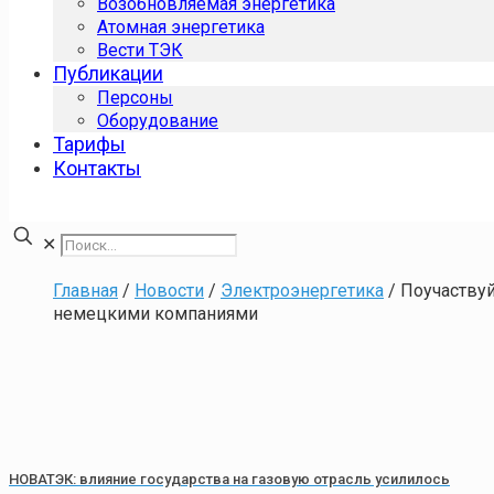
Возобновляемая энергетика
Атомная энергетика
Вести ТЭК
Публикации
Персоны
Оборудование
Тарифы
Контакты
✕
Главная
/
Новости
/
Электроэнергетика
/
Поучаствуй
немецкими компаниями
НОВАТЭК: влияние государства на газовую отрасль усилилось