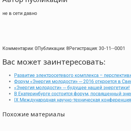
не в сети давно
Комментарии: 0
Публикации: 8
Регистрация: 30-11--0001
Вас может заинтересовать:
Развитие электросетевого комплекса – перспектив
Форум «Энергия молодости» ─ 2016 откроется в Св
«Энергия молодости» ─ будущее нашей энергетики!
В Екатеринбурге состоится форум, посвященный эн
IX Международная научно-техническая конференция
Похожие материалы