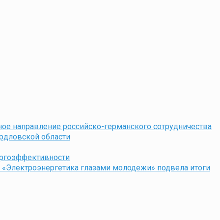
ное направление российско-германского сотрудничества
ердловской области
ергоэффективности
 «Электроэнергетика глазами молодежи» подвела итоги