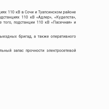
ях 110 кВ в Сочи и Туапсинском районе
дстанциях 110 кВ «Адлер», «Кудепста»,
е того, подстанции 110 кВ «Пасечная» и
ыездных бригад, а также оперативного
льный запас прочности электросетевой