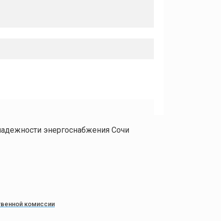
надежности энергоснабжения Сочи
твенной комиссии