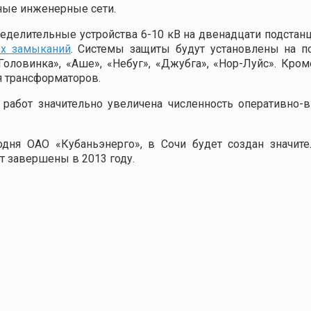
ные инженерные сети.
елительные устройства 6-10 кВ на двенадцати подстанци
ых замыканий
. Системы защиты будут установлены на по
Головинка», «Аше», «Небуг», «Джубга», «Нор-Луйс». Кром
 трансформаторов.
работ значительно увеличена численность оперативно-в
дня ОАО «Кубаньэнерго», в Сочи будет создан значите
т завершены в 2013 году.