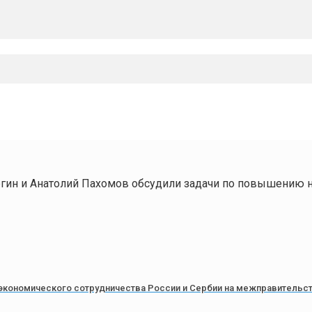
ргин и Анатолий Пахомов обсудили задачи по повышению 
 экономического сотрудничества России и Сербии на межправительс