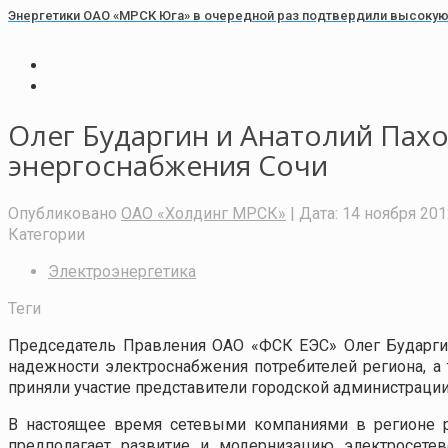
Энергетики ОАО «МРСК Юга» в очередной раз подтвердили высокую 
Олег Бударгин и Анатолий Пах
энергоснабжения Сочи
Опубликовано
ОАО «Холдинг МРСК»
| Дата:
14 ноября 201
Категории
Электроэнергетика
Теги
Председатель Правления ОАО «ФСК ЕЭС» Олег Бударги
надежности электроснабжения потребителей региона, а
приняли участие представители городской администраци
В настоящее время сетевыми компаниями в регионе р
предполагает развитие и модернизацию электросете