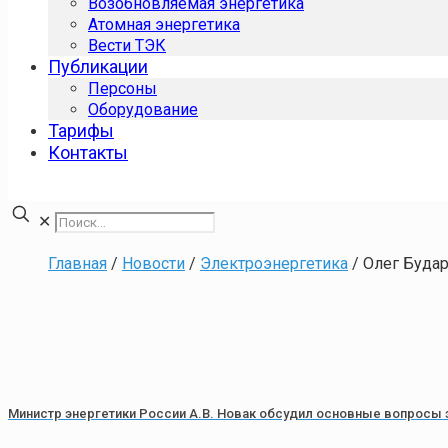
Возобновляемая энергетика
Атомная энергетика
Вести ТЭК
Публикации
Персоны
Оборудование
Тарифы
Контакты
✕
Главная
/
Новости
/
Электроэнергетика
/
Олег Буда
Министр энергетики России А.В. Новак обсудил основные вопросы