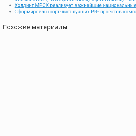
Холдинг МРСК реализует важнейшие национальные
Сформирован шорт-лист лучших PR- проектов компа
Похожие материалы