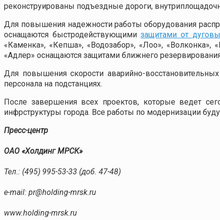
реконструированы подъездные дороги, внутриплощадоч
Для повышения надежности работы оборудования распред
оснащаются быстродействующими
защитами от дугов
«Каменка», «Кепша», «Водозабор», «Лоо», «Волконка», «
«Адлер» оснащаются защитами ближнего резервирования
Для повышения скорости аварийно-восстановительных 
персонала на подстанциях.
После завершения всех проектов, которые ведет сего
инфрструктуры города. Все работы по модернизации буду
Пресс-центр
ОАО «Холдинг МРСК»
Тел.: (495) 995-53-33 (доб. 47-48)
e-mail: pr@holding-mrsk.ru
www.holding-mrsk.ru