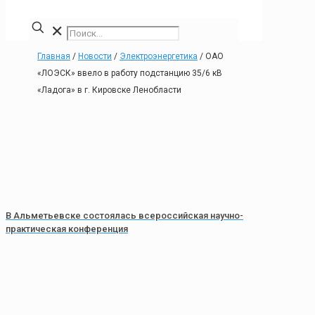
✕
Главная
/
Новости
/
Электроэнергетика
/
ОАО
«ЛОЭСК» ввело в работу подстанцию 35/6 кВ
«Ладога» в г. Кировске Ленобласти
В Альметьевске состоялась всероссийская научно-
практическая конференция