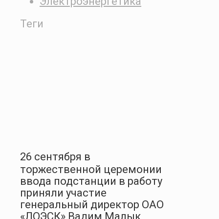
Электроэнергетика
Теги
26 сентября в
торжественной церемонии
ввода подстанции в работу
приняли участие
генеральный директор ОАО
«ЛОЭСК» Вадим Малык,