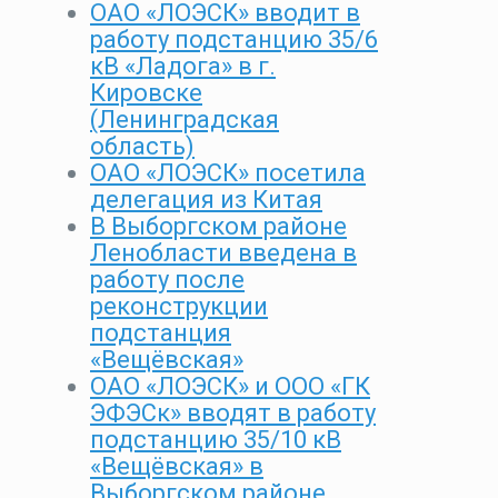
ОАО «ЛОЭСК» вводит в
работу подстанцию 35/6
кВ «Ладога» в г.
Кировске
(Ленинградская
область)
ОАО «ЛОЭСК» посетила
делегация из Китая
В Выборгском районе
Ленобласти введена в
работу после
реконструкции
подстанция
«Вещёвская»
ОАО «ЛОЭСК» и ООО «ГК
ЭФЭСк» вводят в работу
подстанцию 35/10 кВ
«Вещёвская» в
Выборгском районе