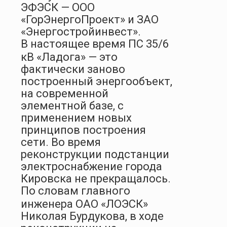
ЭФЭСК — ООО
«ГорЭнергоПроект» и ЗАО
«Энергостройинвест».
В настоящее время ПС 35/6
кВ «Ладога» — это
фактически заново
построенный энергообъект,
на современной
элементной базе, с
применением новых
принципов построения
сети. Во время
реконструкции подстанции
электроснабжение города
Кировска не прекращалось.
П
о словам главного
инженера ОАО «ЛОЭСК»
Николая Бурдукова,
в ходе