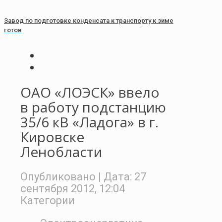
Завод по подготовке конденсата к транспорту к зиме
готов
ОАО «ЛОЭСК» ввело
в работу подстанцию
35/6 кВ «Ладога» в г.
Кировске
Ленобласти
Опубликовано
| Дата:
27
сентября 2012, 12:04
Категории