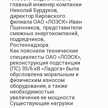
главный инженер компании
Николай Бурдуков,
директор Кировского
филиала ОАО «ЛОЭСК» Иван
Пшенников, представители
смежных энергокомпаний,
подрядчиков,
Ростехнадзора.
Как пояснили технические
специалисты ОАО «ЛОЭСК»,
р
еконструкция подстанции
(ПС) 35/6 кВ «Ладога»
была
обусловлена моральным и
физическим износом
оборудования, а также
необходимостью
увеличения ее
мощности.
Существующие нагрузки