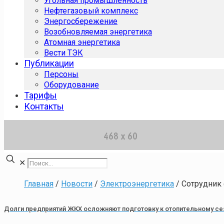
Угольная промышленность
Нефтегазовый комплекс
Энергосбережение
Возобновляемая энергетика
Атомная энергетика
Вести ТЭК
Публикации
Персоны
Оборудование
Тарифы
Контакты
✕
Главная
/
Новости
/
Электроэнергетика
/
Сотрудник
Долги предприятий ЖКХ осложняют подготовку к отопительному се