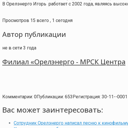
В Орелэнерго Игорь работает с 2002 года, являясь выс
Просмотров 15 всего , 1 сегодня
Автор публикации
не в сети 3 года
Филиал «Орелэнерго - МРСК Центра
Комментарии: 0
Публикации: 653
Регистрация: 30-11--0001
Вас может заинтересовать:
Сотрудник Орелэнерго написал песню к кинофильму