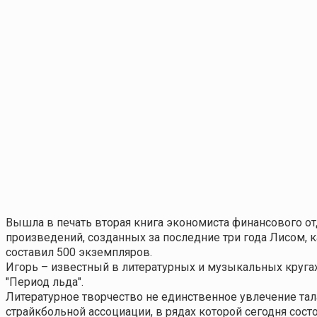
Вышла в печать вторая книга экономиста финансового о
произведений, созданных за последние три года Лисом, ка
составил 500 экземпляров.
Игорь – известный в литературных и музыкальных кругах
"Период льда".
Литературное творчество не единственное увлечение тал
страйкбольной ассоциации, в рядах которой сегодня состо