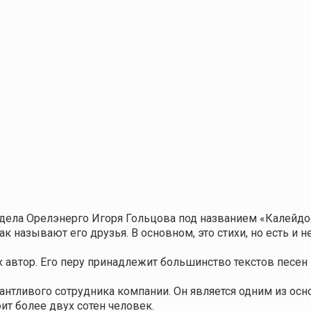
тдела Орелэнерго Игоря Гольцова под названием «Калейдо
к называют его друзья. В основном, это стихи, но есть и 
 автор. Его перу принадлежит большинство текстов песен
антливого сотрудника компании. Он является одним из ос
ит более двух сотен человек.