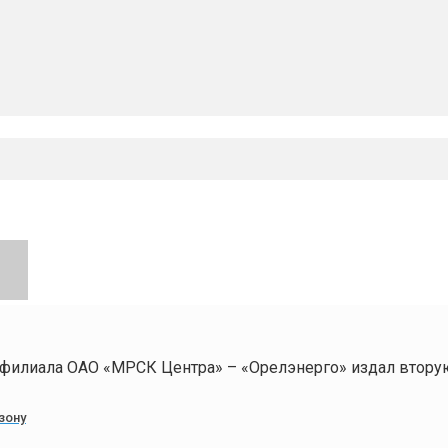
 филиала ОАО «МРСК Центра» – «Орелэнерго» издал втору
зону