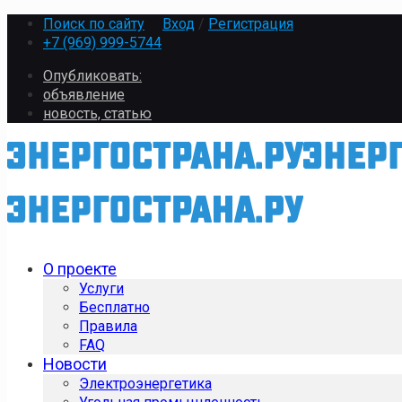
Поиск по сайту
Вход
/
Регистрация
+7 (969) 999-5744
Опубликовать:
объявление
новость, статью
О проекте
Услуги
Бесплатно
Правила
FAQ
Новости
Электроэнергетика