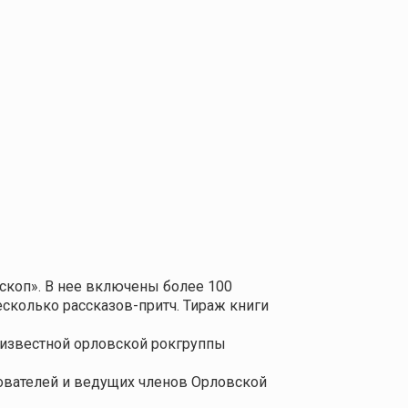
скоп». В нее включены более 100
несколько рассказов-притч. Тираж книги
 известной орловской рокгруппы
нователей и ведущих членов Орловской