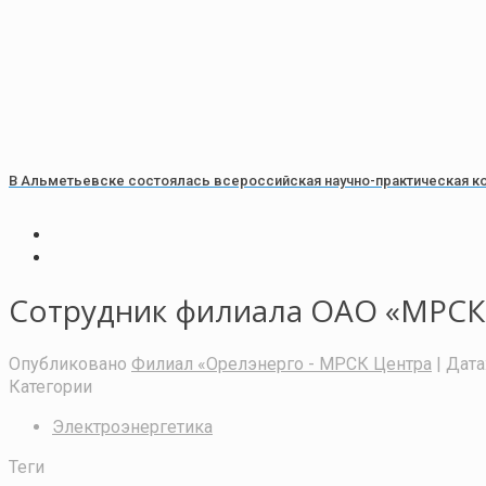
В Альметьевске состоялась всероссийская научно-практическая к
Сотрудник филиала ОАО «МРСК 
Опубликовано
Филиал «Орелэнерго - МРСК Центра
| Дата
Категории
Электроэнергетика
Теги