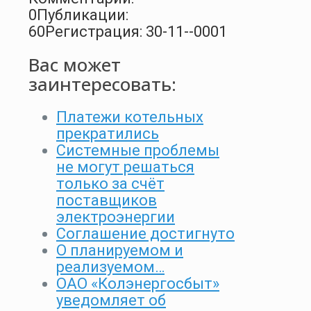
0
Публикации:
60
Регистрация: 30-11--0001
Вас может
заинтересовать:
Платежи котельных
прекратились
Системные проблемы
не могут решаться
только за счёт
поставщиков
электроэнергии
Соглашение достигнуто
О планируемом и
реализуемом…
ОАО «Колэнергосбыт»
уведомляет об