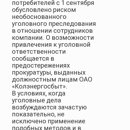
потребителей с 1 сентября
обусловлено риском
необоснованного
уголовного преследования
в отношении сотрудников
компании. О возможности
привлечения к уголовной
ответственности
сообщается в
предостережениях
прокуратуры, выданных
должностным лицам ОАО
«Колэнергосбыт».
В условиях, когда
уголовные дела
возбуждаются зачастую
показательно, не
исключено применение
подобных методов и в