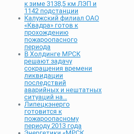
к зиме 3138,5 км ЛЭП и
1142 подстанции
Калужский филиал ОАО
«Квадра» готов к
прохождению
пожароопасного
периода
В Холдинге МРСК
решают задачу
сокращения времени
ликвидации
последствий
аварийных и нештатных
ситуаций на…
Липецкэнерго
готовится к
пожароопасному
периоду 2013 года
Энергетики «МРСК