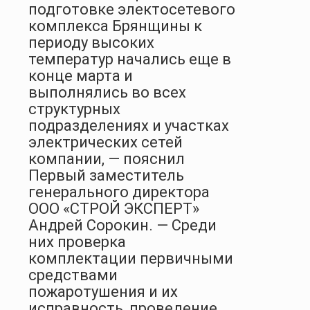
подготовке электосетевого
комплекса Брянщины к
периоду высоких
температур начались еще в
конце марта и
выполнялись во всех
структурных
подразделениях и участках
электрических сетей
компании, — пояснил
Первый заместитель
генерального директора
ООО «СТРОЙ ЭКСПЕРТ»
Андрей Сорокин. — Среди
них проверка
комплектации первичными
средствами
пожаротушения и их
исправность, проведение