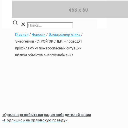
✕
Главная
/
Новости
/
Электроэнергетика
/
Энергетики «СТРОЙ ЭКСПЕРТ» проводят
профилактику пожароопасных ситуаций
вблизи объектов энергоснабжения
«Орелэнергосбыт» наградил победителей акции
«Подпишись на Орловскую правду»