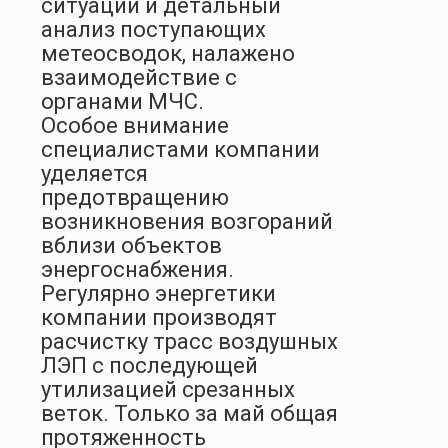
ситуации и детальный
анализ поступающих
метеосводок, налажено
взаимодействие с
органами МЧС.
Особое внимание
специалистами компании
уделяется
предотвращению
возникновения возгораний
вблизи объектов
энергоснабжения.
Регулярно энергетики
компании производят
расчистку трасс воздушных
ЛЭП с последующей
утилизацией срезанных
веток. Только за май общая
протяженность