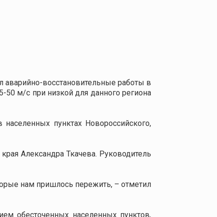
л аварийно-восстановительные работы в
-50 м/с при низкой для данного региона
 населенных пунктах Новороссийского,
 края Александра Ткачева. Руководитель
оторые нам пришлось пережить, – отметил
ием обесточенных населенных пунктов,