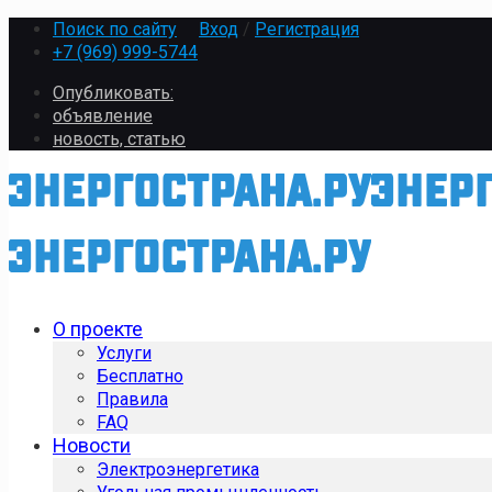
Поиск по сайту
Вход
/
Регистрация
+7 (969) 999-5744
Опубликовать:
объявление
новость, статью
О проекте
Услуги
Бесплатно
Правила
FAQ
Новости
Электроэнергетика