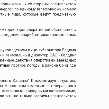
дпринимаемых со стороны специалистов
ьэнерго» по единому телефонному номеру
стные лица, которые ведут предметную
ма докладов оперативной обстановки в
проведения аварийно-восстановительных
д руководством вице-губернатора Вадима
н и генеральный директор ОАО «Холдинг
аженные действия оперативно-выездных
тный прогноз погоды в районе Сочи, где
ного Кавказа". Комментируя ситуацию,
авнем прошлом заместитель генерального
й, вызванные природными катаклизмами,
авлять не только героизм специалистов