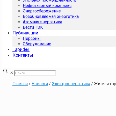
Угольная промышленность
Нефтегазовый комплекс
Энергосбережение
Возобновляемая энергетика
Атомная энергетика
Вести ТЭК
Публикации
Персоны
Оборудование
Тарифы
Контакты
✕
Главная
/
Новости
/
Электроэнергетика
/
Жители го