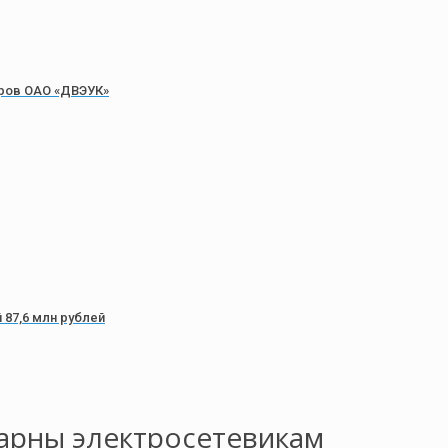
ров ОАО «ДВЭУК»
 87,6 млн рублей
арны электросетевикам