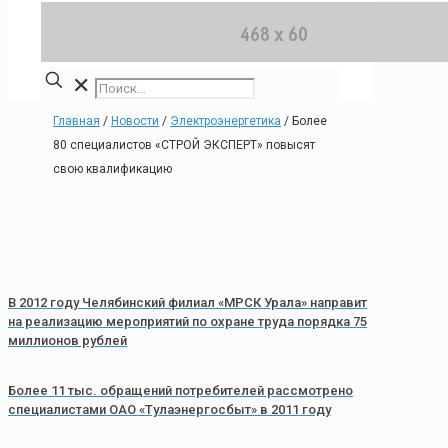
✕
Главная
/
Новости
/
Электроэнергетика
/
Более
80 специалистов «СТРОЙ ЭКСПЕРТ» повысят
свою квалификацию
В 2012 году Челябинский филиал «МРСК Урала» направит
на реализацию мероприятий по охране труда порядка 75
миллионов рублей
Более 11 тыс. обращений потребителей рассмотрено
специалистами ОАО «Тулаэнергосбыт» в 2011 году