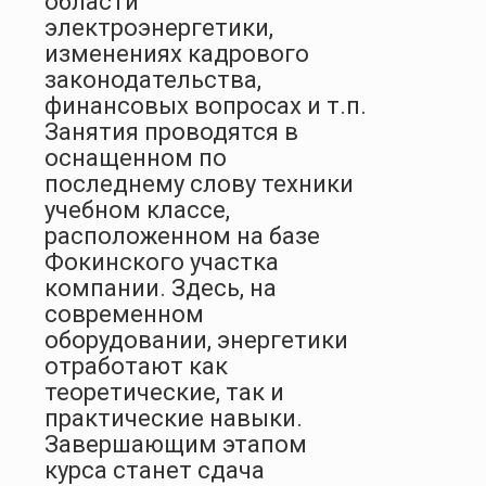
области
электроэнергетики,
изменениях кадрового
законодательства,
финансовых вопросах и т.п.
Занятия проводятся в
оснащен
ном по
последнему слову техники
учебном классе,
расположенном на базе
Фокинского участка
компании. Здесь, на
современном
оборудовании, энергетики
отработают как
теоретические, так и
практические навыки.
Завершающим этапом
курса станет сдача