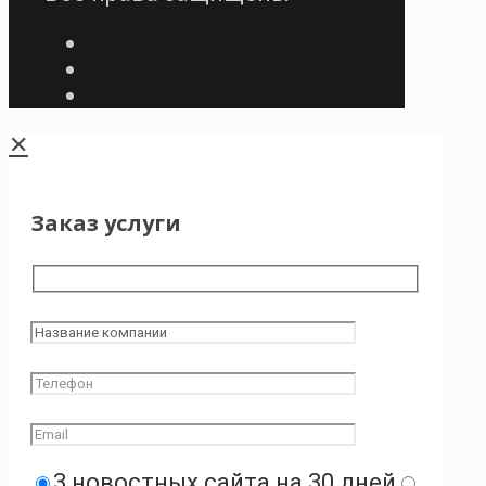
✕
Заказ услуги
3 новостных сайта на 30 дней