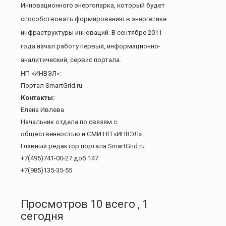
Инновационного энергопарка
, который будет
способствовать формированию в энергетике
инфраструктуры инноваций. В сентябре 2011
года начал работу первый, информационно-
аналитический, сервис портала.
НП «ИНВЭЛ»:
Портал
SmartGrid
.
ru
:
Контакты:
Елена Ивлева
Начальник отдела по связям с
общественностью и СМИ НП «
ИНВЭЛ
»
Главный редактор портала
SmartGrid
.
ru
+7(495)741-00-27 доб.147
+7(985)135-35-55
Просмотров 10 всего , 1
сегодня