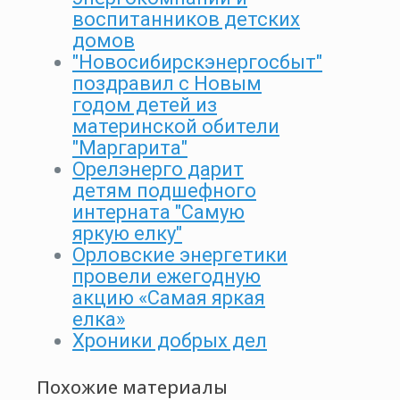
воспитанников детских
домов
"Новосибирскэнергосбыт"
поздравил с Новым
годом детей из
материнской обители
"Маргарита"
Орелэнерго дарит
детям подшефного
интерната "Самую
яркую елку"
Орловские энергетики
провели ежегодную
акцию «Самая яркая
елка»
Хроники добрых дел
Похожие материалы