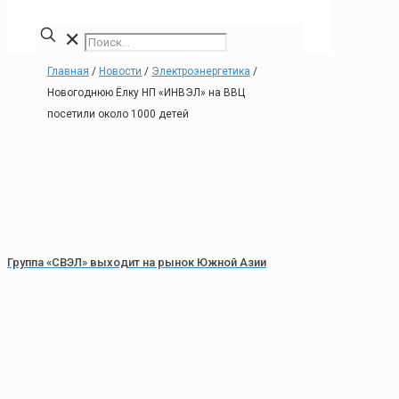
✕
Главная
/
Новости
/
Электроэнергетика
/
Новогоднюю Ёлку НП «ИНВЭЛ» на ВВЦ
посетили около 1000 детей
Группа «СВЭЛ» выходит на рынок Южной Азии