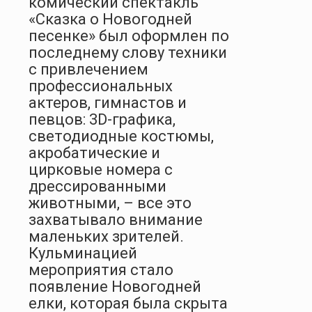
комический спектакль
«Сказка о Новогодней
песенке» был оформлен по
последнему слову техники
с привлечением
профессиональных
актеров, гимнастов и
певцов: 3
D
-графика,
светодиодные костюмы,
акробатические и
цирковые номера с
дрессированными
животными, – все это
захватывало внимание
маленьких зрителей.
Кульминацией
мероприятия стало
появление Новогодней
елки, которая была скрыта