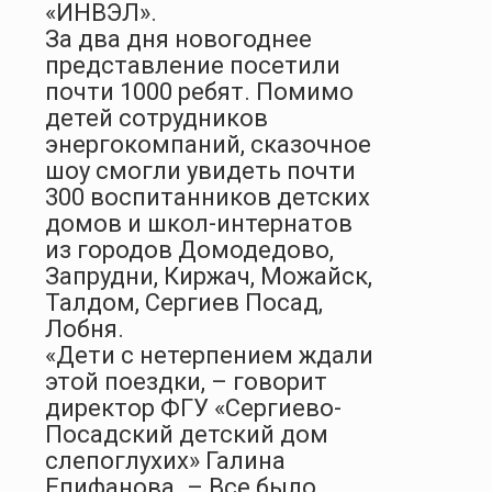
«ИНВЭЛ».
За два дня новогоднее
представление посетили
почти 1000 ребят. Помимо
детей сотрудников
энергокомпаний, сказочное
шоу смогли увидеть почти
300 воспитанников детских
домов и школ-интернатов
из городов Домодедово,
Запрудни, Киржач, Можайск,
Талдом, Сергиев Посад,
Лобня.
«Дети с нетерпением ждали
этой поездки, – говорит
директор ФГУ «Сергиево-
Посадский детский дом
слепоглухих» Галина
Епифанова. – Все было