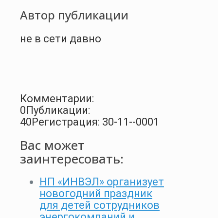
Автор публикации
не в сети давно
Комментарии:
0
Публикации:
40
Регистрация: 30-11--0001
Вас может
заинтересовать:
НП «ИНВЭЛ» организует
новогодний праздник
для детей сотрудников
энергокомпаний и