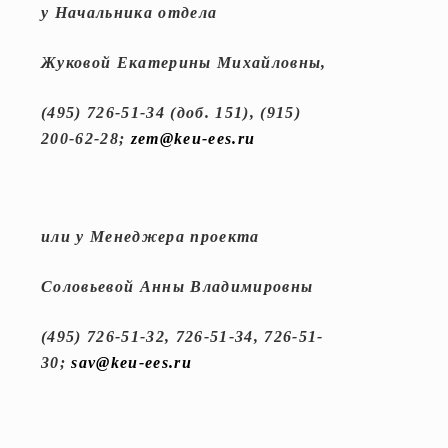
у Начальника отдела
Жуковой Екатерины Михайловны,
(495) 726-51-34 (доб. 151), (915)
200-62-28;
zem@keu-ees.ru
или у Менеджера проекта
Соловьевой Анны Владимировны
(495) 726-51-32, 726-51-34, 726-51-
30;
sav@keu-ees.ru