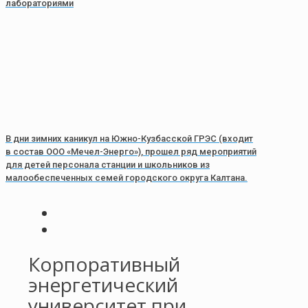
лабораториями
В дни зимних каникул на Южно-Кузбасской ГРЭС (входит
в состав ООО «Мечел-Энерго»), прошел ряд мероприятий
для детей персонала станции и школьников из
малообеспеченных семей городского округа Калтана.
Корпоративный
энергетический
университет при