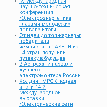
IX Международная
научно-техническая
конференция
«Электроэнергетика
глазами молодежи»
подвела итоги
От идеи до топ-карьеры:
победители
чемпионата CASE-IN из
14 стран получили
путевку в будущее
В Астрахани назвали
лучшего
электромонтера России
Холдинг МРСК подвел
итоги 14-й
Международной
выставки
«Электрические сети